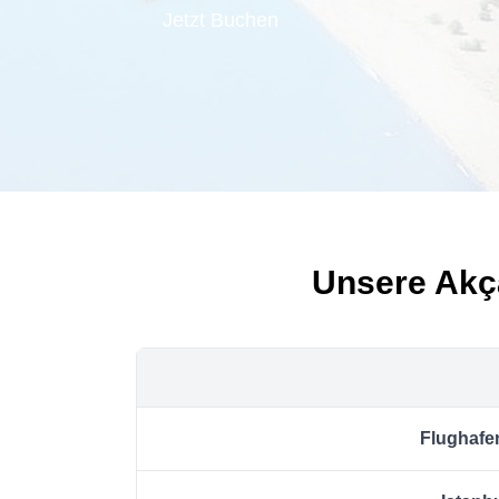
Jetzt Buchen
Unsere Akç
Flughafen