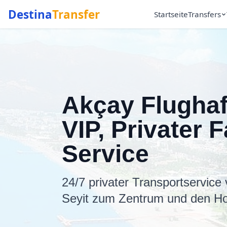
Destina
Transfer
Startseite
Transfers
Akçay Flughaf
VIP, Privater F
Service
24/7 privater Transportservic
Seyit zum Zentrum und den Ho