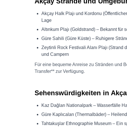
Akçay Strände und Umgebu
Akçay Halk Plajı und Kordonu (Öffentliche
Lage
Altınkum Plajı (Goldstrand) – Bekannt für
Güre Sahili (Güre Küste) – Ruhigere Strän
Zeytinli Rock Festivali Alanı Plajı (Strand
und Campern
Für eine bequeme Anreise zu Stränden und Be
Transfer** zur Verfügung.
Sehenswürdigkeiten in Ak
Kaz Dağları Nationalpark – Wasserfälle 
Güre Kaplıcaları (Thermalbäder) – Heile
Tahtakuşlar Ethnographie Museum – Ein sp