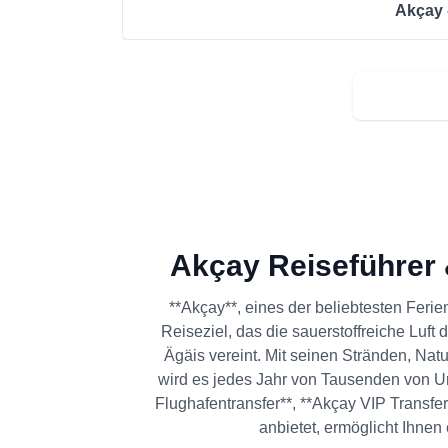
Akçay 
Jetzt üb
Akçay Reiseführer 
**Akçay**, eines der beliebtesten Ferie
Reiseziel, das die sauerstoffreiche Luf
Ägäis vereint. Mit seinen Stränden, N
wird es jedes Jahr von Tausenden von Ur
Flughafentransfer**, **Akçay VIP Transfer
anbietet, ermöglicht Ihnen 