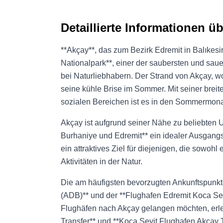
Detaillierte Informationen ü
**Akçay**, das zum Bezirk Edremit in Balıkesi
Nationalpark**, einer der saubersten und saue
bei Naturliebhabern. Der Strand von Akçay, wo
seine kühle Brise im Sommer. Mit seiner brei
sozialen Bereichen ist es in den Sommermona
Akçay ist aufgrund seiner Nähe zu beliebten U
Burhaniye und Edremit** ein idealer Ausgangsp
ein attraktives Ziel für diejenigen, die sowoh
Aktivitäten in der Natur.
Die am häufigsten bevorzugten Ankunftspunkt
(ADB)** und der **Flughafen Edremit Koca Sey
Flughäfen nach Akçay gelangen möchten, erleb
Transfer** und **Koca Seyit Flughafen Akçay T