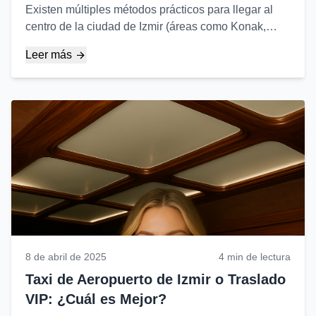
Existen múltiples métodos prácticos para llegar al
centro de la ciudad de Izmir (áreas como Konak,
Alsancak, Basmane) desde el aeropuerto Adnan
Leer más
Menderes de Izmir (ADB)...
8 de abril de 2025
4 min de lectura
Taxi de Aeropuerto de Izmir o Traslado
VIP: ¿Cuál es Mejor?