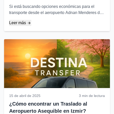
Si está buscando opciones económicas para el
transporte desde el aeropuerto Adnan Menderes de
Izmir (ADB) al centro de la ciudad u otros puntos, hay
Leer más
varias alternativas...
15 de abril de 2025
3 min de lectura
¿Cómo encontrar un Traslado al
Aeropuerto Asequible en Izmir?