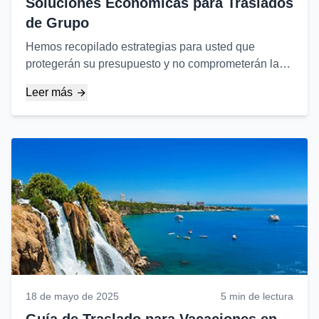
Soluciones Económicas para Traslados
de Grupo
Hemos recopilado estrategias para usted que
protegerán su presupuesto y no comprometerán la
comodidad al organizar traslados para grupos
Leer más
grandes...
18 de mayo de 2025
5 min de lectura