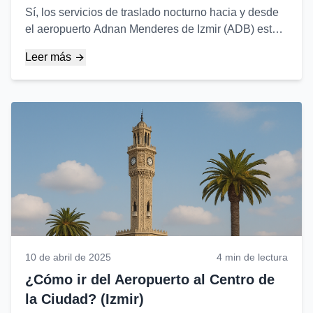
Sí, los servicios de traslado nocturno hacia y desde
el aeropuerto Adnan Menderes de Izmir (ADB) están
disponibles sin interrupción. No se preocupe por sus
Leer más
vuelos nocturnos...
10 de abril de 2025
4 min de lectura
¿Cómo ir del Aeropuerto al Centro de
la Ciudad? (Izmir)