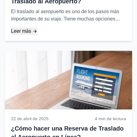
Traslado al Aeropuerto?
El traslado al aeropuerto es uno de los pasos más
importantes de su viaje. Tiene muchas opciones
para garantizar un transporte cómodo y seguro entre
Leer más
el aeropuerto y su destino después de que aterrice
su avión o antes de que despegue.
22 de abril de 2025
4 min de lectura
¿Cómo hacer una Reserva de Traslado