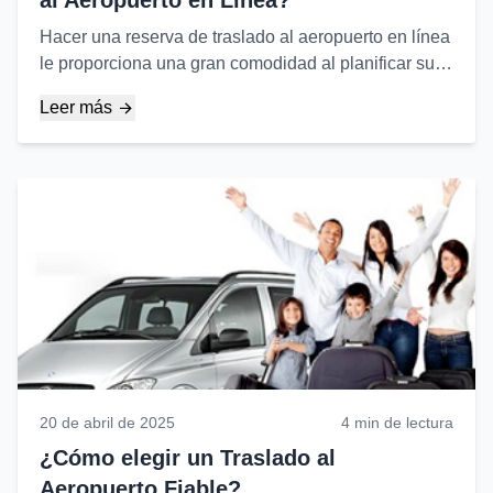
al Aeropuerto en Línea?
Hacer una reserva de traslado al aeropuerto en línea
le proporciona una gran comodidad al planificar su
viaje y previene posibles contratiempos. Aquí están
Leer más
los pasos...
20 de abril de 2025
4 min de lectura
¿Cómo elegir un Traslado al
Aeropuerto Fiable?