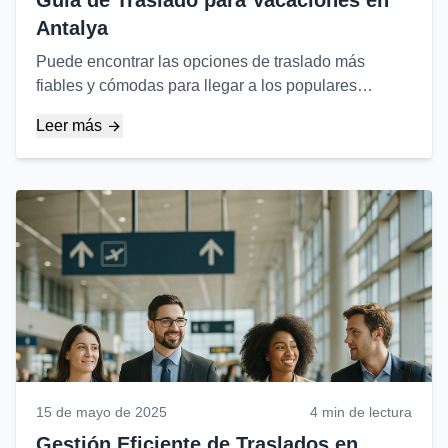
Guía de Traslado para Vacaciones en
Antalya
Puede encontrar las opciones de traslado más
fiables y cómodas para llegar a los populares
centros turísticos de Antalya en esta guía...
Leer más
15 de mayo de 2025
4 min de lectura
Gestión Eficiente de Traslados en