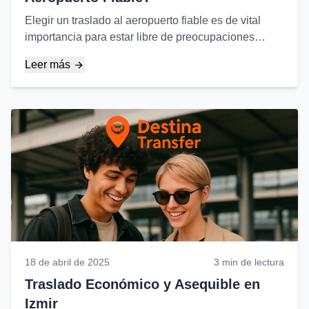
Elegir un traslado al aeropuerto fiable es de vital
importancia para estar libre de preocupaciones
desde el inicio de su viaje. Aquí están los puntos
Leer más
principales a los que debe prestar atención...
18 de abril de 2025
3 min de lectura
Traslado Económico y Asequible en
Izmir