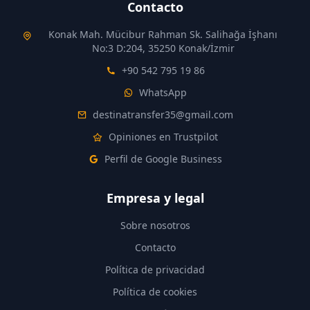
Contacto
Konak Mah. Mücibur Rahman Sk. Salihağa İşhanı
No:3 D:204, 35250 Konak/İzmir
+90 542 795 19 86
WhatsApp
destinatransfer35@gmail.com
Opiniones en Trustpilot
Perfil de Google Business
Empresa y legal
Sobre nosotros
Contacto
Política de privacidad
Política de cookies