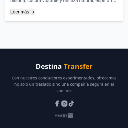
historia, cultura vibrante y belleza natural, esperando
ser descubierta. Aquí hay algunos lugares que
Leer más
definitivamente debe ver cuando visite Izmir...
Destina
Transfer
Con nuestros conductores experimentados, ofrecemos
no solo un traslado sino una compañía segura en el
camino.