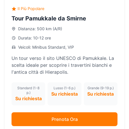
Il Più Popolare
Tour Pamukkale da Smirne
Distanza: 500 km (A/R)
Durata: 10-12 ore
Veicoli: Minibus Standard, VIP
Un tour verso il sito UNESCO di Pamukkale. La
scelta ideale per scoprire i travertini bianchi e
l'antica città di Hierapolis.
Standard (1-8
Lusso (1-6 p.)
Grande (9-19 p.)
p.)
Su richiesta
Su richiesta
Su richiesta
Prenota Ora