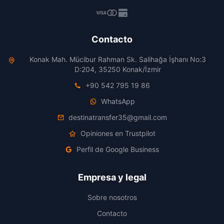
Contacto
Konak Mah. Mücibur Rahman Sk. Salihağa İşhanı No:3
D:204, 35250 Konak/İzmir
+90 542 795 19 86
WhatsApp
destinatransfer35@gmail.com
Opiniones en Trustpilot
Perfil de Google Business
Empresa y legal
Sobre nosotros
Contacto