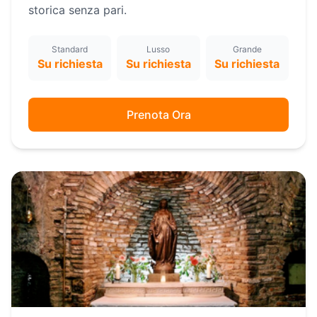
storica senza pari.
Standard
Lusso
Grande
Su richiesta
Su richiesta
Su richiesta
Prenota Ora