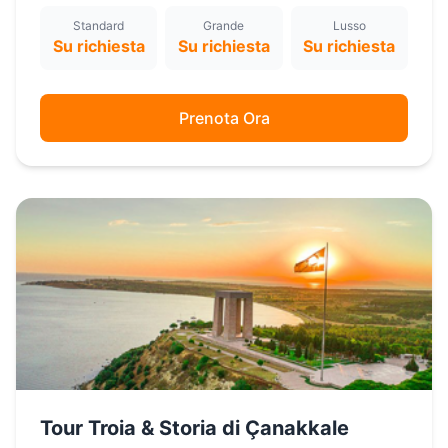
Standard
Grande
Lusso
Su richiesta
Su richiesta
Su richiesta
Prenota Ora
Tour Troia & Storia di Çanakkale