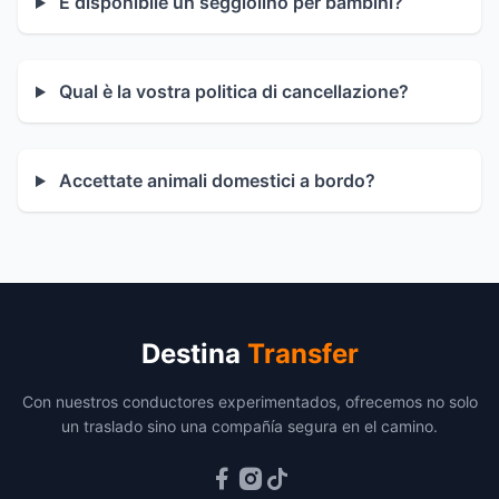
È disponibile un seggiolino per bambini?
Qual è la vostra politica di cancellazione?
Accettate animali domestici a bordo?
Destina
Transfer
Con nuestros conductores experimentados, ofrecemos no solo
un traslado sino una compañía segura en el camino.