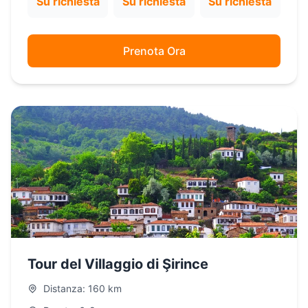
Su richiesta
Su richiesta
Su richiesta
Prenota Ora
Tour del Villaggio di Şirince
Distanza: 160 km