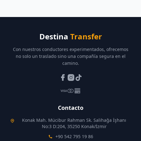
Destina
Transfer
Con nuestros conductores experimentados, ofrecemos
no solo un traslado sino una compañía segura en el
camino.
Contacto
Konak Mah. Mücibur Rahman Sk. Salihağa İşhanı
No:3 D:204, 35250 Konak/İzmir
+90 542 795 19 86