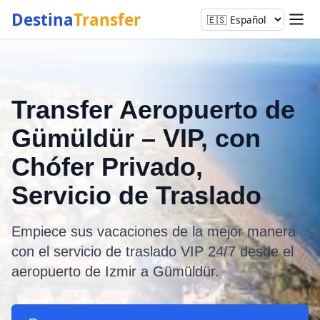
Destina
Transfer
Transfer Aeropuerto de
Gümüldür – VIP, con
Chófer Privado,
Servicio de Traslado
Empiece sus vacaciones de la mejor manera
con el servicio de traslado VIP 24/7 desde el
aeropuerto de Izmir a Gümüldür.