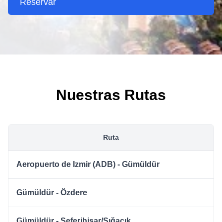
Reservar
Nuestras Rutas
Ruta
Aeropuerto de Izmir (ADB) - Gümüldür
Gümüldür - Özdere
Gümüldür - Seferihisar/Sığacık