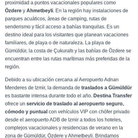
proximidad a puntos vacacionales populares como
Özdere
y
Ahmetbeyli
. En la región hay instalaciones de
parques acuáticos, áreas de camping, rutas de
senderismo y fácil acceso a bahías tranquilas. Es un
destino ideal para los visitantes que planean vacaciones
familiares, de playa o de naturaleza. La playa de
Gümüldür, la costa de Çukuraltı y las bahías de Özdere se
encuentran entre las rutas marítimas más preferidas de la
región.
Debido a su ubicación cercana al Aeropuerto Adnan
Menderes de Izmir, la demanda de
traslados a Gümüldür
es bastante intensa durante todo el año.
Destina Transfer
ofrece un
servicio de traslado al aeropuerto seguro,
cómodo y puntual
con vehículos VIP con chófer privado
desde el aeropuerto ADB de Izmir a todos los hoteles,
complejos vacacionales y residencias de verano en la
zona de Gümüldür, Özdere y Ahmetbeyli. Brindamos