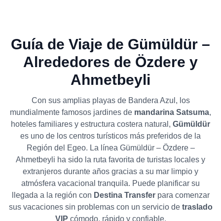
Guía de Viaje de Gümüldür –
Alrededores de Özdere y
Ahmetbeyli
Con sus amplias playas de Bandera Azul, los
mundialmente famosos jardines de
mandarina Satsuma
,
hoteles familiares y estructura costera natural,
Gümüldür
es uno de los centros turísticos más preferidos de la
Región del Egeo. La línea Gümüldür – Özdere –
Ahmetbeyli ha sido la ruta favorita de turistas locales y
extranjeros durante años gracias a su mar limpio y
atmósfera vacacional tranquila. Puede planificar su
llegada a la región con
Destina Transfer
para comenzar
sus vacaciones sin problemas con un servicio de
traslado
VIP
cómodo, rápido y confiable.