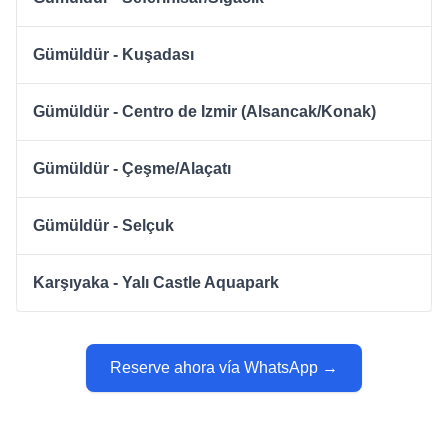
Gümüldür - Kuşadası
Gümüldür - Centro de Izmir (Alsancak/Konak)
Gümüldür - Çeşme/Alaçatı
Gümüldür - Selçuk
Karşıyaka - Yalı Castle Aquapark
Reserve ahora vía WhatsApp →