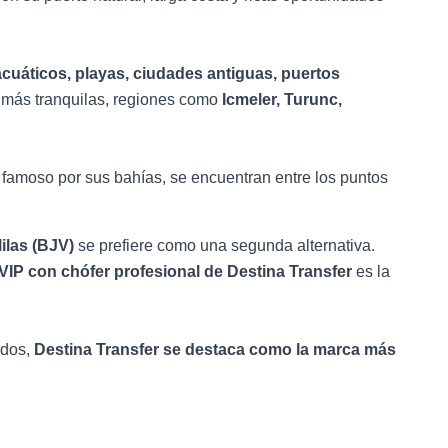
cuáticos, playas, ciudades antiguas, puertos
s más tranquilas, regiones como
Icmeler, Turunc,
 famoso por sus bahías, se encuentran entre los puntos
las (BJV)
se prefiere como una segunda alternativa.
 VIP con chófer profesional de Destina Transfer
es la
ados,
Destina Transfer se destaca como la marca más