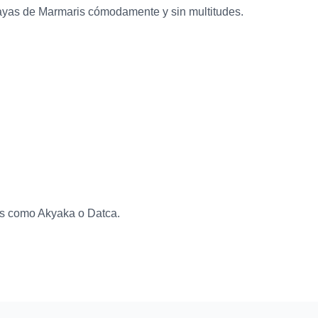
playas de Marmaris cómodamente y sin multitudes.
as como Akyaka o Datca.