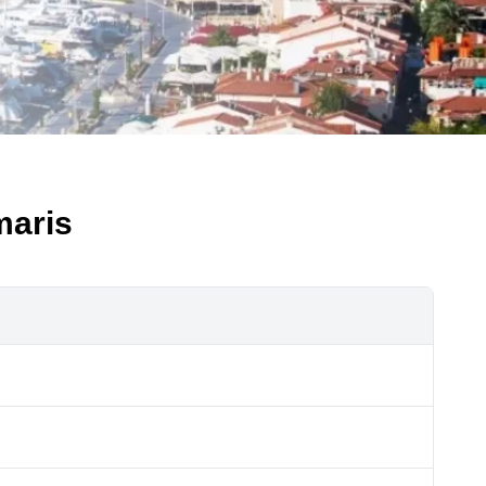
maris