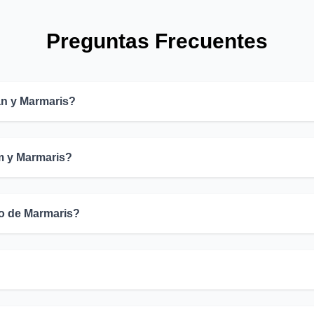
Preguntas Frecuentes
an y Marmaris?
m y Marmaris?
to de Marmaris?