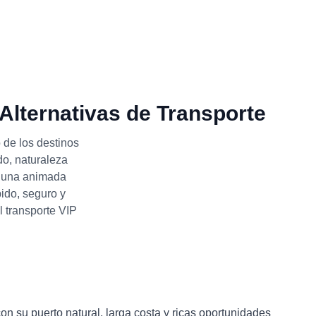
Alternativas de Transporte
 de los destinos
do, naturaleza
y una animada
pido, seguro y
l transporte VIP
on su puerto natural, larga costa y ricas oportunidades