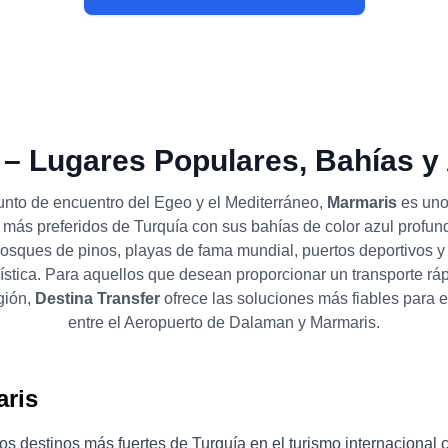
 – Lugares Populares, Bahías y 
unto de encuentro del Egeo y el Mediterráneo,
Marmaris
es uno
más preferidos de Turquía con sus bahías de color azul profun
osques de pinos, playas de fama mundial, puertos deportivos 
ística. Para aquellos que desean proporcionar un transporte rá
gión,
Destina Transfer
ofrece las soluciones más fiables para e
entre el Aeropuerto de Dalaman y Marmaris.
aris
os destinos más fuertes de Turquía en el turismo internacional c