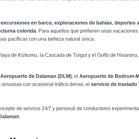
:
excursiones en barco, exploraciones de bahías, deportes a
cturna colorida
. Para aquellos que prefieren unas vacacione
vas pacíficas con una belleza natural única.
Playa de Kizkumu, la Cascada de Turgut y el Golfo de Hisaronu,
l
Aeropuerto de Dalaman (DLM)
, el
Aeropuerto de Bodrum-Mi
s sinuosas con ocasional tráfico denso, el
servicio de traslado
 concepto de servicio 24/7 y personal de conductores experiment
 Dalaman
.