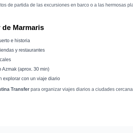
untos de partida de las excursiones en barco o a las hermosas 
r de Marmaris
erto e historia
tiendas y restaurantes
ocales
o Azmak (aprox. 30 min)
explorar con un viaje diario
tina Transfer
para organizar viajes diarios a ciudades cercan