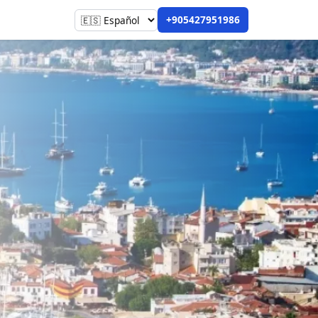
+905427951986