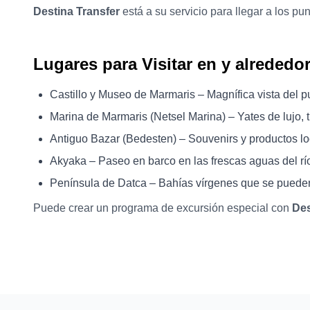
Destina Transfer
está a su servicio para llegar a los p
Lugares para Visitar en y alrededo
Castillo y Museo de Marmaris – Magnífica vista del pu
Marina de Marmaris (Netsel Marina) – Yates de lujo, 
Antiguo Bazar (Bedesten) – Souvenirs y productos l
Akyaka – Paseo en barco en las frescas aguas del rí
Península de Datca – Bahías vírgenes que se pueden 
Puede crear un programa de excursión especial con
Des