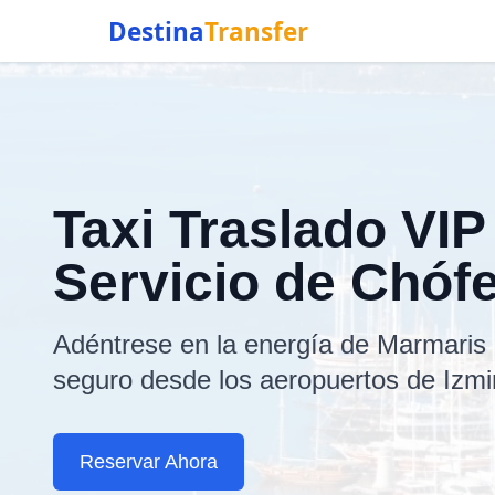
Destina
Transfer
Taxi Traslado VI
Servicio de Chóf
Adéntrese en la energía de Marmaris
seguro desde los aeropuertos de Izm
Reservar Ahora