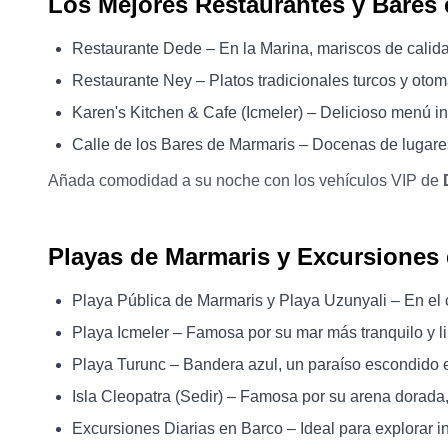
Los Mejores Restaurantes y Bares
Restaurante Dede – En la Marina, mariscos de calid
Restaurante Ney – Platos tradicionales turcos y oto
Karen's Kitchen & Cafe (Icmeler) – Delicioso menú in
Calle de los Bares de Marmaris – Docenas de lugares
Añada comodidad a su noche con los vehículos VIP de
Playas de Marmaris y Excursiones
Playa Pública de Marmaris y Playa Uzunyali – En el c
Playa Icmeler – Famosa por su mar más tranquilo y l
Playa Turunc – Bandera azul, un paraíso escondido 
Isla Cleopatra (Sedir) – Famosa por su arena dorada
Excursiones Diarias en Barco – Ideal para explorar 