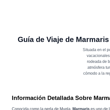
Guía de Viaje de Marmaris
Situada en el p
vacacionales 
rodeada de b
atmósfera tur
cómodo a la re
Información Detallada Sobre Marm
Conocida como la perla de Mugla,
Marmaris
es uno de l