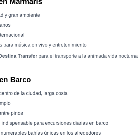
 en Marmaris
ad y gran ambiente
manos
ternacional
 para música en vivo y entretenimiento
Destina Transfer
para el transporte a la animada vida nocturna
 en Barco
entro de la ciudad, larga costa
impio
entre pinos
, indispensable para excursiones diarias en barco
innumerables bahías únicas en los alrededores