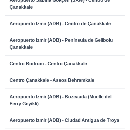
Aeropuerto Sabiha Gökçen (SAW) - Centro de
Çanakkale
Aeropuerto Izmir (ADB) - Centro de Çanakkale
Aeropuerto Izmir (ADB) - Península de Gelibolu
Çanakkale
Centro Bodrum - Centro Çanakkale
Centro Çanakkale - Assos Behramkale
Aeropuerto Izmir (ADB) - Bozcaada (Muelle del
Ferry Geyikli)
Aeropuerto Izmir (ADB) - Ciudad Antigua de Troya