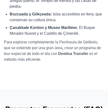
antiguo puerto, el Templo de Atenea y las casas de
piedra.
Bozcaada y Gökçeada:
Islas accesibles en ferry, que
conservan su cultura única.
Çanakkale Kordon y Museo Marítimo:
El Buque
Minador Nusret y el Castillo de Çimenlik.
Para explorar completamente la Península de Gelibolu,
que se extiende por una gran área, crear un programa de
tour especial de todo el día con
Destina Transfer
es el
método más eficiente.