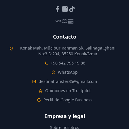
Contacto
Konak Mah. Mücibur Rahman Sk. Salihağa İşhanı
No:3 D:204, 35250 Konak/İzmir
+90 542 795 19 86
WhatsApp
destinatransfer35@gmail.com
Opiniones en Trustpilot
Perfil de Google Business
Empresa y legal
Sobre nosotros