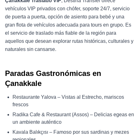
Çanakkale Traslado VIP
, Destina Transfer ofrece
vehículos VIP privados con chófer, soporte 24/7, servicio
de puerta a puerta, opción de asiento para bebé y una
gran flota de vehículos adecuada para tours en grupo. Es
el servicio de traslado más fiable de la región para
aquellos que desean explorar rutas históricas, culturales y
naturales sin cansarse.
Paradas Gastronómicas en
Çanakkale
Restaurante Yalova – Vistas al Estrecho, mariscos
frescos
Radika Cafe & Restaurant (Assos) – Delicias egeas en
un ambiente auténtico
Kavala Balıkçısı – Famoso por sus sardinas y mezes
regionales