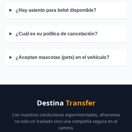
¿Hay asiento para bebé disponible?
¿Cuál es su política de cancelación?
¿Aceptan mascotas (pets) en el vehículo?
Destina
Transfer
Con nuestros conductores experimentados, ofrecemos
no solo un traslado sino una compañía segura en el
camino.