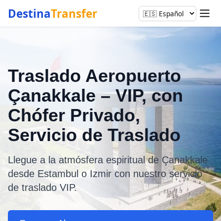
Destina
Transfer
Traslado Aeropuerto
Çanakkale – VIP, con
Chófer Privado,
Servicio de Traslado
Llegue a la atmósfera espiritual de Çanakkale
desde Estambul o Izmir con nuestro servicio
de traslado VIP.