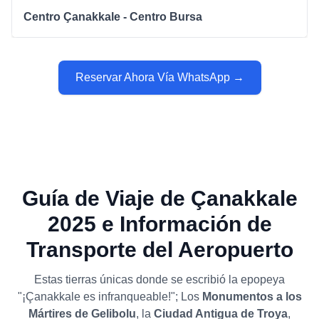
Centro Çanakkale - Centro Bursa
Reservar Ahora Vía WhatsApp →
Guía de Viaje de Çanakkale
2025 e Información de
Transporte del Aeropuerto
Estas tierras únicas donde se escribió la epopeya
"¡Çanakkale es infranqueable!"; Los
Monumentos a los
Mártires de Gelibolu
, la
Ciudad Antigua de Troya
,