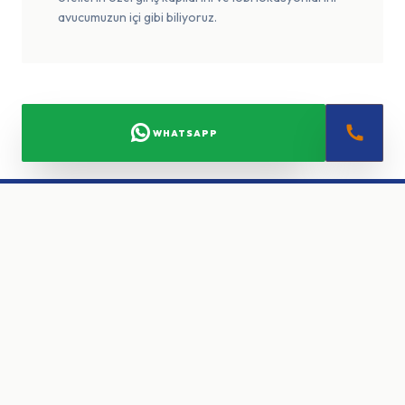
avucumuzun içi gibi biliyoruz.
WHATSAPP