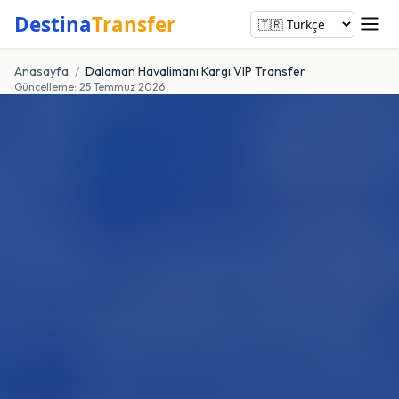
Destina
Transfer
Anasayfa
/
Dalaman Havalimanı Kargı VIP Transfer
Güncelleme: 25 Temmuz 2026