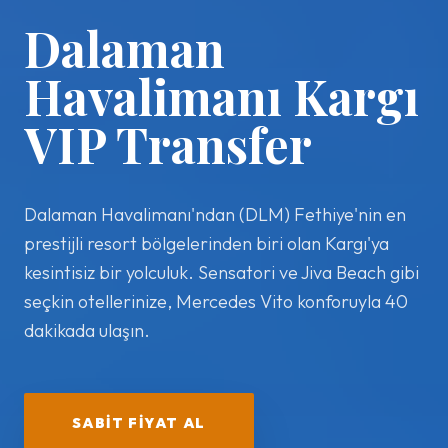
Dalaman
Havalimanı Kargı
VIP Transfer
Dalaman Havalimanı'ndan (DLM) Fethiye'nin en
prestijli resort bölgelerinden biri olan Kargı'ya
kesintisiz bir yolculuk. Sensatori ve Jiva Beach gibi
seçkin otellerinize, Mercedes Vito konforuyla 40
dakikada ulaşın.
SABIT FIYAT AL