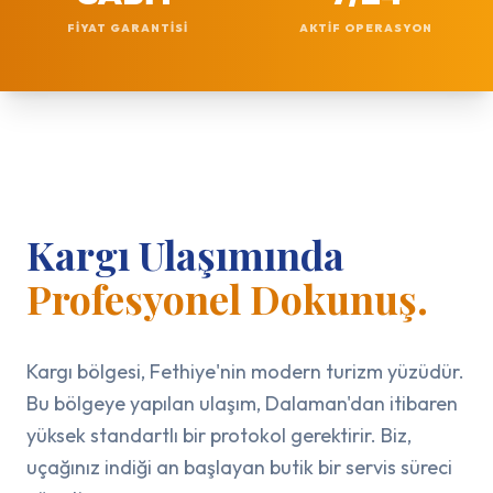
FIYAT GARANTISI
AKTIF OPERASYON
Kargı Ulaşımında
Profesyonel Dokunuş.
Kargı bölgesi, Fethiye'nin modern turizm yüzüdür.
Bu bölgeye yapılan ulaşım, Dalaman'dan itibaren
yüksek standartlı bir protokol gerektirir. Biz,
uçağınız indiği an başlayan butik bir servis süreci