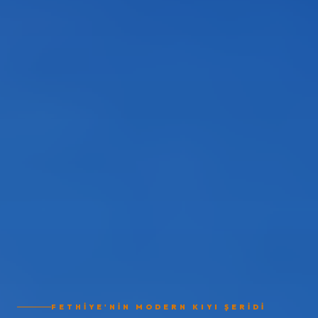
FETHIYE'NIN MODERN KIYI ŞERIDI