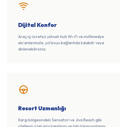
Dijital Konfor
Araç içi ücretsiz yüksek hızlı Wi-Fi ve multimedya
ekranlarımızla, yol boyu bağlantıda kalabilir veya
dinlenebilirsiniz.
Resort Uzmanlığı
Kargı bölgesindeki Sensatori ve Jiva Beach gibi
otellerin özel giriş kapılarını ve lobi lokasyonlarını