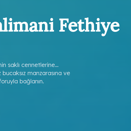
limani Fethiye
 saklı cennetlerine...
suz bucaksız manzarasına ve
foruyla bağlanın.