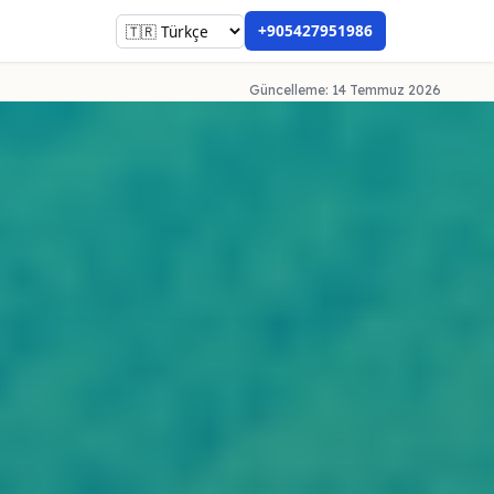
+905427951986
Güncelleme: 14 Temmuz 2026