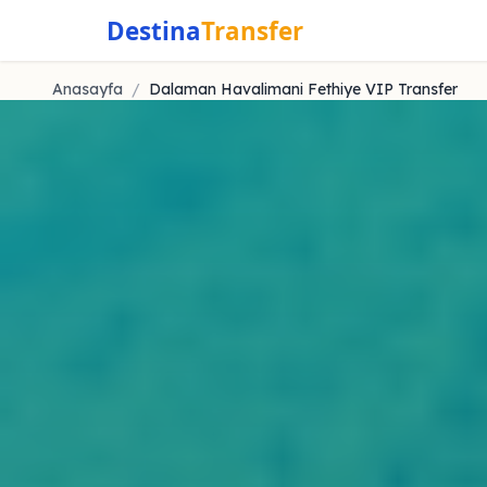
Destina
Transfer
Anasayfa
/
Dalaman Havalimani Fethiye VIP Transfer