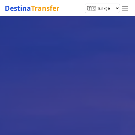
Destina
Transfer