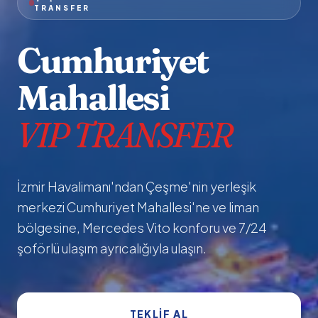
TRANSFER
Cumhuriyet
Mahallesi
VIP TRANSFER
İzmir Havalimanı'ndan Çeşme'nin yerleşik
merkezi Cumhuriyet Mahallesi'ne ve liman
bölgesine, Mercedes Vito konforu ve 7/24
şoförlü ulaşım ayrıcalığıyla ulaşın.
TEKLIF AL