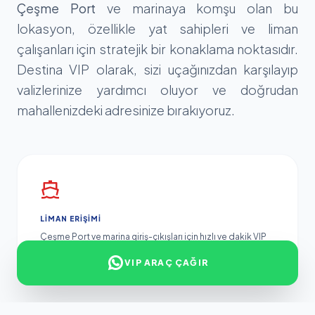
Çeşme Port
ve marinaya komşu olan bu
lokasyon, özellikle yat sahipleri ve liman
çalışanları için stratejik bir konaklama noktasıdır.
Destina VIP olarak, sizi uçağınızdan karşılayıp
valizlerinize yardımcı oluyor ve doğrudan
mahallenizdeki adresinize bırakıyoruz.
LIMAN ERIŞIMI
Çeşme Port ve marina giriş-çıkışları için hızlı ve dakik VIP
shuttle çözümleri.
VIP ARAÇ ÇAĞIR