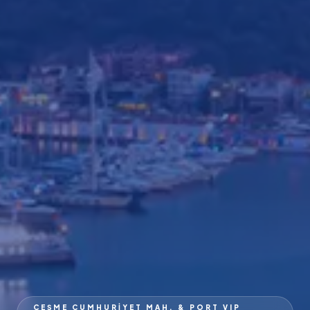
ÇEŞME CUMHURIYET MAH. & PORT VIP