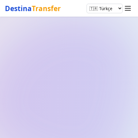
Destina
Transfer