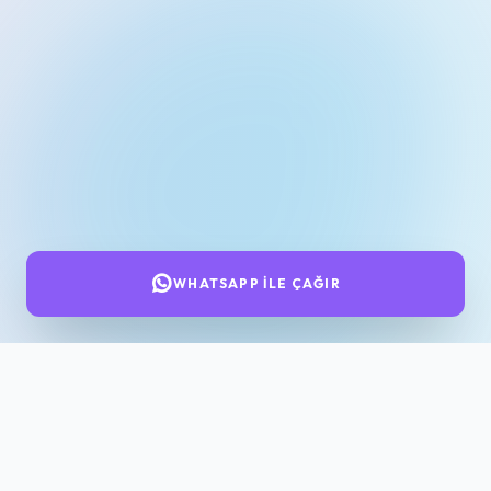
WHATSAPP İLE ÇAĞIR