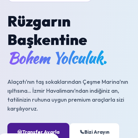
Rüzgarın
Başkentine
Bohem Yolculuk.
Alaçatı'nın taş sokaklarından Çeşme Marina'nın
ışıltısına... İzmir Havalimanı'ndan indiğiniz an,
tatilinizin ruhuna uygun premium araçlarla sizi
karşılıyoruz.
Transfer Ayarla
Bizi Arayın