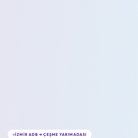
İZMIR ADB ➔ ÇEŞME YARIMADASI