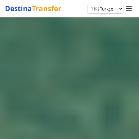
Destina
Transfer