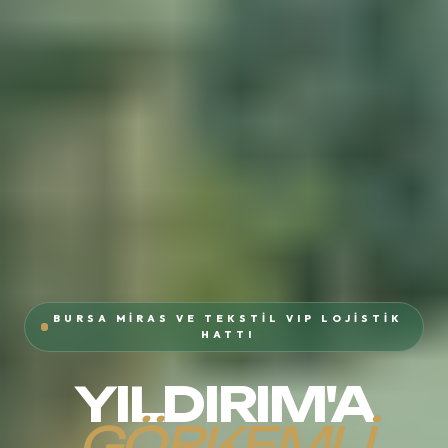
BURSA MIRAS VE TEKSTIL VIP LOJISTIK
HATTI
YILDIRIM'A
GÖRKEMLI