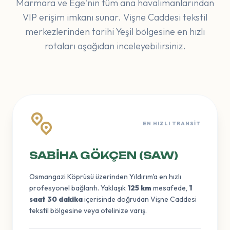
Marmara ve Ege'nin tüm ana havalimanlarından
VIP erişim imkanı sunar. Vişne Caddesi tekstil
merkezlerinden tarihi Yeşil bölgesine en hızlı
rotaları aşağıdan inceleyebilirsiniz.
EN HIZLI TRANSIT
SABIHA GÖKÇEN (SAW)
Osmangazi Köprüsü üzerinden Yıldırım'a en hızlı
profesyonel bağlantı. Yaklaşık
125 km
mesafede,
1
saat 30 dakika
içerisinde doğrudan Vişne Caddesi
tekstil bölgesine veya otelinize varış.