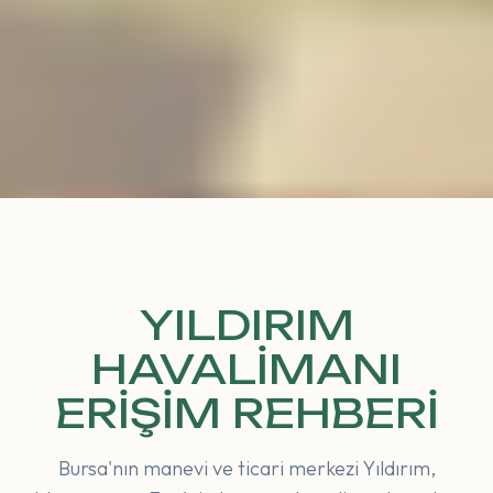
YILDIRIM
HAVALIMANI
ERIŞIM REHBERI
Bursa'nın manevi ve ticari merkezi Yıldırım,