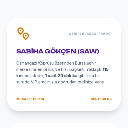
ŞEHIRLERARASI FAVORI
SABIHA GÖKÇEN (SAW)
Osmangazi Köprüsü üzerinden Bursa şehir
merkezine en pratik ve hızlı bağlantı. Yaklaşık
115
km
mesafede,
1 saat 20 dakika
gibi kısa bir
sürede VIP aracımızla doğrudan otelinize varış.
MESAFE: 115 KM
SÜRE: 80 DK