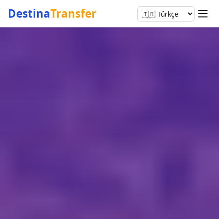
Destina
Transfer