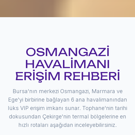
OSMANGAZI
HAVALIMANI
ERIŞIM REHBERI
Bursa'nın merkezi Osmangazi, Marmara ve
Ege'yi birbirine bağlayan 6 ana havalimanından
lüks VIP erişim imkanı sunar. Tophane'nin tarihi
dokusundan Çekirge'nin termal bölgelerine en
hızlı rotaları aşağıdan inceleyebilirsiniz.