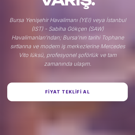
Bursa Yenişehir Havalimanı (YEI) veya İstanbul
(IST) - Sabiha Gökçen (SAW)
Havalimanları'ndan; Bursa'nın tarihi Tophane
sırtlarına ve modern iş merkezlerine Mercedes
Vito lüksü, profesyonel şoförlük ve tam
zamanında ulaşım.
FIYAT TEKLIFI AL