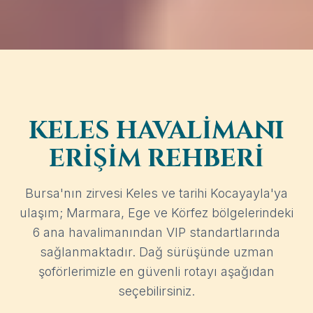
KELES HAVALIMANI
ERIŞIM REHBERI
Bursa'nın zirvesi Keles ve tarihi Kocayayla'ya
ulaşım; Marmara, Ege ve Körfez bölgelerindeki
6 ana havalimanından VIP standartlarında
sağlanmaktadır. Dağ sürüşünde uzman
şoförlerimizle en güvenli rotayı aşağıdan
seçebilirsiniz.