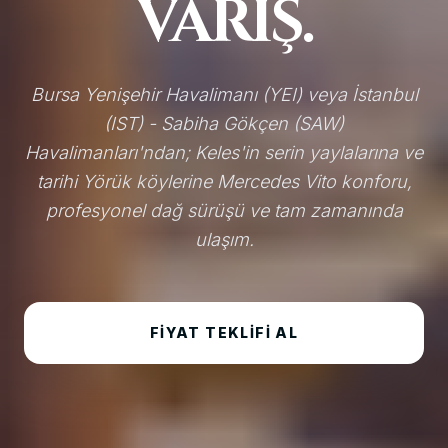
VARIŞ.
Bursa Yenişehir Havalimanı (YEI) veya İstanbul
(IST) - Sabiha Gökçen (SAW)
Havalimanları'ndan; Keles'in serin yaylalarına ve
tarihi Yörük köylerine Mercedes Vito konforu,
profesyonel dağ sürüşü ve tam zamanında
ulaşım.
FIYAT TEKLIFI AL