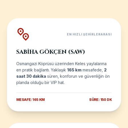
EN HIZLI ŞEHIRLERARASI
SABIHA GÖKÇEN (SAW)
Osmangazi Köprüsü üzerinden Keles yaylalarına
en pratik bağlantı. Yaklaşık
165 km
mesafede,
2
saat 30 dakika
süren, konforun ve güvenliğin ön
planda olduğu bir VIP hat.
MESAFE: 165 KM
SÜRE: 150 DK