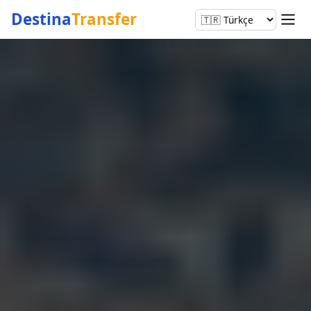
Destina
Transfer