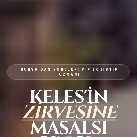
BURSA DAĞ YÖRELERI VIP LOJISTIK
UZMANI
KELES'IN
ZIRVESINE
MASALSI