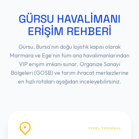
GÜRSU HAVALIMANI
ERIŞIM REHBERI
Gürsu, Bursa'nın doğu lojistik kapısı olarak
Marmara ve Ege'nin tüm ana havalimanlarından
VIP erişim imkanı sunar. Organize Sanayi
Bölgeleri (GOSB) ve tarım ihracat merkezlerine
en hızlı rotaları aşağıdan inceleyebilirsiniz.
YEREL TERMINAL