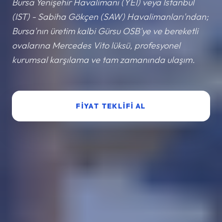
Bursa Yenişehir Havalimanı (YEI) veya İstanbul
(IST) - Sabiha Gökçen (SAW) Havalimanları'ndan;
Bursa'nın üretim kalbi Gürsu OSB'ye ve bereketli
ovalarına Mercedes Vito lüksü, profesyonel
kurumsal karşılama ve tam zamanında ulaşım.
FIYAT TEKLIFI AL