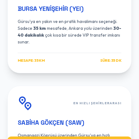
BURSA YENIŞEHIR (YEI)
Gürsu'ya en yakın ve en pratik havalimanı seçeneği.
Sadece
35 km
mesafede, Ankara yolu üzerinden
30-
40 dakikalık
çok kısa bir sürede VIP transfer imkanı
sunar.
MESAFE: 35 KM
SÜRE: 35 DK
EN HIZLI ŞEHIRLERARASI
SABIHA GÖKÇEN (SAW)
Osmangazi Köprüsü üzerinden Gürsu'ya en hızlı