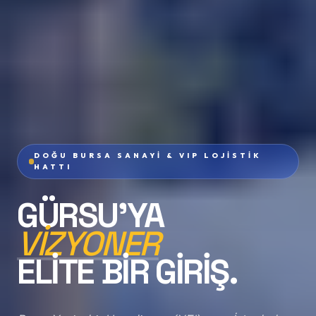
DOĞU BURSA SANAYI & VIP LOJISTIK
HATTI
GÜRSU'YA
VIZYONER
ELITE BIR GIRIŞ.