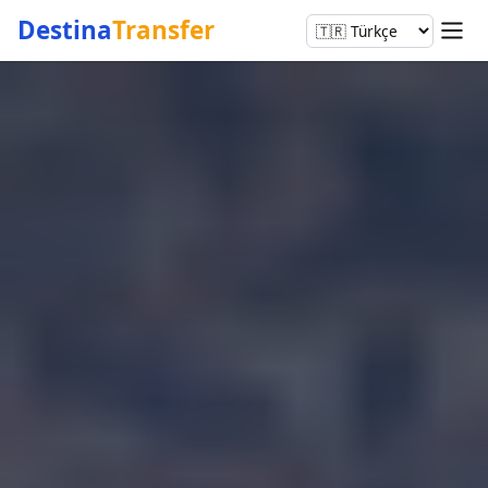
Destina
Transfer