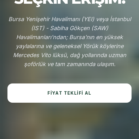
Bursa Yenişehir Havalimanı (YEI) veya İstanbul
(IST) - Sabiha Gökçen (SAW)
Havalimanları'ndan; Bursa'nın en yüksek
yaylalarına ve geleneksel Yörük köylerine
Mercedes Vito lüksü, dağ yollarında uzman
şoförlük ve tam zamanında ulaşım.
FIYAT TEKLIFI AL