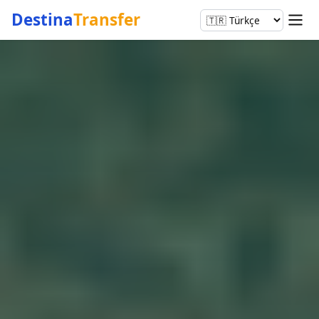
Destina
Transfer