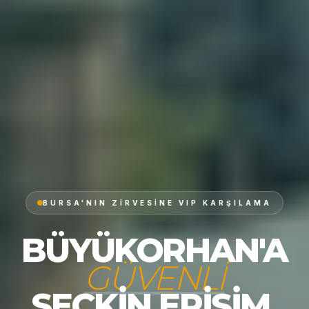
BURSA'NIN ZIRVESINE VIP KARŞILAMA
BÜYÜKORHAN'A
GÜVENLI
SEÇKIN ERIŞIM.