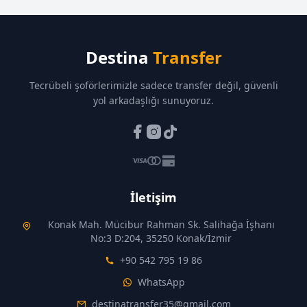
Destina
Transfer
Tecrübeli şoförlerimizle sadece transfer değil, güvenli
yol arkadaşlığı sunuyoruz.
İletişim
Konak Mah. Mücibur Rahman Sk. Salihağa İşhanı
No:3 D:204, 35250 Konak/İzmir
+90 542 795 19 86
WhatsApp
destinatransfer35@gmail.com