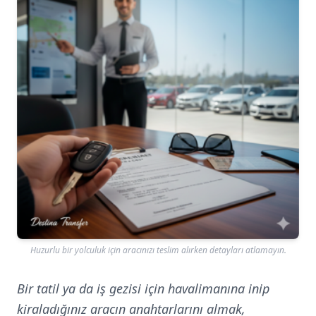
Huzurlu bir yolculuk için aracınızı teslim alırken detayları atlamayın.
Bir tatil ya da iş gezisi için havalimanına inip
kiraladığınız aracın anahtarlarını almak,