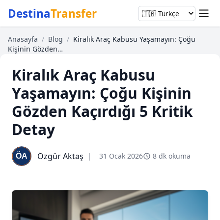
Destina
Transfer
Anasayfa
/
Blog
/
Kiralık Araç Kabusu Yaşamayın: Çoğu
Kişinin Gözden…
Kiralık Araç Kabusu
Yaşamayın: Çoğu Kişinin
Gözden Kaçırdığı 5 Kritik
Detay
Özgür Aktaş
|
31 Ocak 2026
8 dk okuma