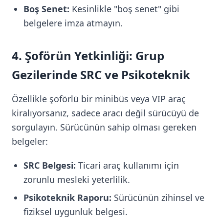
Boş Senet:
Kesinlikle "boş senet" gibi
belgelere imza atmayın.
4. Şoförün Yetkinliği: Grup
Gezilerinde SRC ve Psikoteknik
Özellikle şoförlü bir minibüs veya VIP araç
kiralıyorsanız, sadece aracı değil sürücüyü de
sorgulayın. Sürücünün sahip olması gereken
belgeler:
SRC Belgesi:
Ticari araç kullanımı için
zorunlu mesleki yeterlilik.
Psikoteknik Raporu:
Sürücünün zihinsel ve
fiziksel uygunluk belgesi.