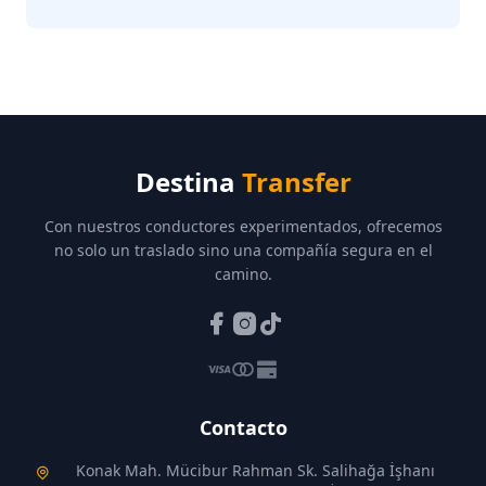
Destina
Transfer
Con nuestros conductores experimentados, ofrecemos
no solo un traslado sino una compañía segura en el
camino.
Contacto
Konak Mah. Mücibur Rahman Sk. Salihağa İşhanı