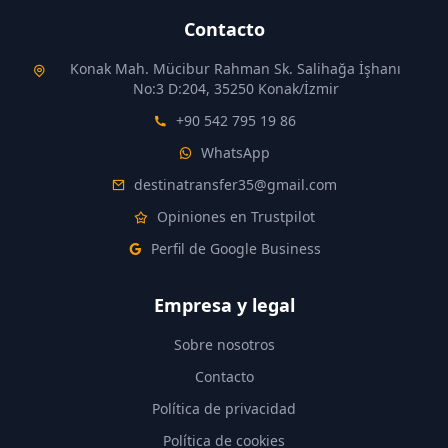
Contacto
Konak Mah. Mücibur Rahman Sk. Salihağa İşhanı
No:3 D:204, 35250 Konak/İzmir
+90 542 795 19 86
WhatsApp
destinatransfer35@gmail.com
Opiniones en Trustpilot
Perfil de Google Business
Empresa y legal
Sobre nosotros
Contacto
Política de privacidad
Política de cookies