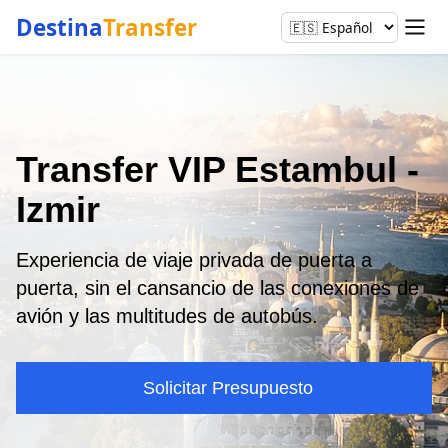
Destina
Transfer
Transfer VIP Estambul -
Izmir
Experiencia de viaje privada de puerta a
puerta, sin el cansancio de las conexiones de
avión y las multitudes de autobús.
Solicitar Presupuesto