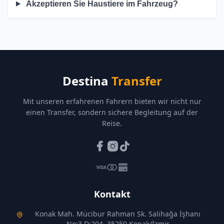
Akzeptieren Sie Haustiere im Fahrzeug?
Destina
Transfer
Mit unseren erfahrenen Fahrern bieten wir nicht nur
einen Transfer, sondern sichere Begleitung auf der
Reise.
Kontakt
Konak Mah. Mücibur Rahman Sk. Salihağa İşhanı
No:3 D:204, 35250 Konak/İzmir