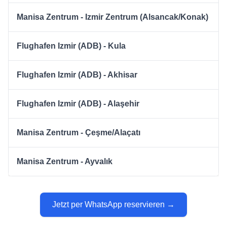
Manisa Zentrum - Izmir Zentrum (Alsancak/Konak)
Flughafen Izmir (ADB) - Kula
Flughafen Izmir (ADB) - Akhisar
Flughafen Izmir (ADB) - Alaşehir
Manisa Zentrum - Çeşme/Alaçatı
Manisa Zentrum - Ayvalık
Jetzt per WhatsApp reservieren →