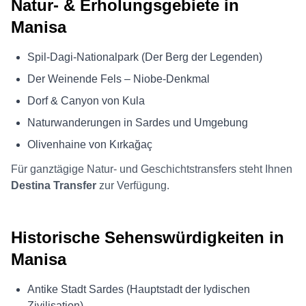
Natur- & Erholungsgebiete in
Manisa
Spil-Dagi-Nationalpark (Der Berg der Legenden)
Der Weinende Fels – Niobe-Denkmal
Dorf & Canyon von Kula
Naturwanderungen in Sardes und Umgebung
Olivenhaine von Kırkağaç
Für ganztägige Natur- und Geschichtstransfers steht Ihnen
Destina Transfer
zur Verfügung.
Historische Sehenswürdigkeiten in
Manisa
Antike Stadt Sardes (Hauptstadt der lydischen
Zivilisation)