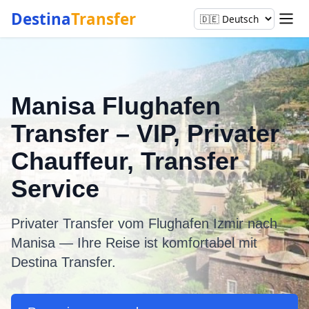
Destina
Transfer
Manisa Flughafen
Transfer – VIP, Privater
Chauffeur, Transfer
Service
Privater Transfer vom Flughafen Izmir nach
Manisa — Ihre Reise ist komfortabel mit
Destina Transfer.