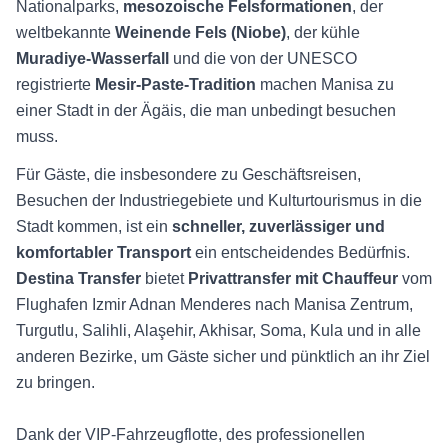
Nationalparks,
mesozoische Felsformationen
, der
weltbekannte
Weinende Fels (Niobe)
, der kühle
Muradiye-Wasserfall
und die von der UNESCO
registrierte
Mesir-Paste-Tradition
machen Manisa zu
einer Stadt in der Ägäis, die man unbedingt besuchen
muss.
Für Gäste, die insbesondere zu Geschäftsreisen,
Besuchen der Industriegebiete und Kulturtourismus in die
Stadt kommen, ist ein
schneller, zuverlässiger und
komfortabler Transport
ein entscheidendes Bedürfnis.
Destina Transfer
bietet
Privattransfer mit Chauffeur
vom
Flughafen Izmir Adnan Menderes nach Manisa Zentrum,
Turgutlu, Salihli, Alaşehir, Akhisar, Soma, Kula und in alle
anderen Bezirke, um Gäste sicher und pünktlich an ihr Ziel
zu bringen.
Dank der VIP-Fahrzeugflotte, des professionellen