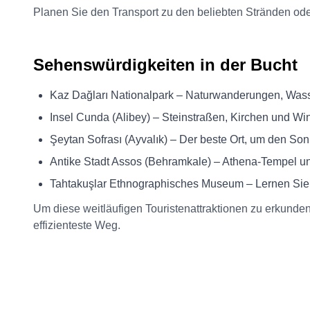
Planen Sie den Transport zu den beliebten Stränden ode
Sehenswürdigkeiten in der Bucht
Kaz Dağları Nationalpark – Naturwanderungen, Was
Insel Cunda (Alibey) – Steinstraßen, Kirchen und W
Şeytan Sofrası (Ayvalık) – Der beste Ort, um den S
Antike Stadt Assos (Behramkale) – Athena-Tempel un
Tahtakuşlar Ethnographisches Museum – Lernen Sie 
Um diese weitläufigen Touristenattraktionen zu erkunden
effizienteste Weg.