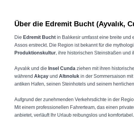
Über die Edremit Bucht (Ayvalık, C
Die
Edremit Bucht
in Balıkesir umfasst eine breite und 
Assos erstreckt. Die Region ist bekannt für die mythol
Produktionskultur
, ihre historischen Steinstraßen und 
Ayvalık und die
Insel Cunda
ziehen mit ihren historisch
während
Akçay
und
Altınoluk
in der Sommersaison mit 
antiken Hafen, seinen Steinhotels und seinem herrlichen 
Aufgrund der zunehmenden Verkehrsdichte in der Regio
Mit einem professionellen Fahrerteam, das einen privat
anbietet, verläuft Ihr Urlaub reibungslos und komfortabel.