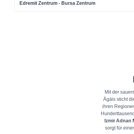
Edremit Zentrum - Bursa Zentrum
Mit der sauer
Ägäis sticht d
ihren Regionen
Hunderttausen
Izmir Adnan 
sorgt für ein