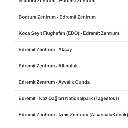
Istanbul Zentrum - Edremit Zentrum
Bodrum Zentrum - Edremit Zentrum
Koca Seyit Flughafen (EDO) - Edremit Zentrum
Edremit Zentrum - Akçay
Edremit Zentrum - Altınoluk
Edremit Zentrum - Ayvalık Cunda
Edremit - Kaz Dağları Nationalpark (Tagestour)
Edremit Zentrum - Izmir Zentrum (Alsancak/Konak)