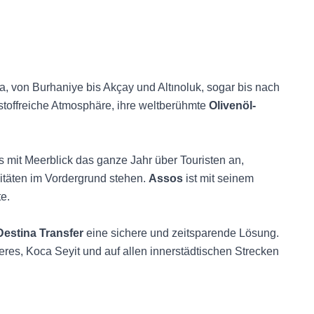
nda, von Burhaniye bis Akçay und Altınoluk, sogar bis nach
rstoffreiche Atmosphäre, ihre weltberühmte
Olivenöl-
s mit Meerblick das ganze Jahr über Touristen an,
itäten im Vordergrund stehen.
Assos
ist mit seinem
e.
Destina Transfer
eine sichere und zeitsparende Lösung.
res, Koca Seyit und auf allen innerstädtischen Strecken