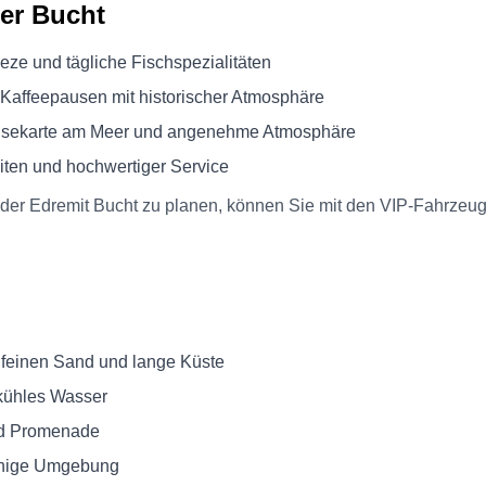
der Bucht
ze und tägliche Fischspezialitäten
 Kaffeepausen mit historischer Atmosphäre
isekarte am Meer und angenehme Atmosphäre
iten und hochwertiger Service
 der Edremit Bucht zu planen, können Sie mit den VIP-Fahrze
n feinen Sand und lange Küste
 kühles Wasser
nd Promenade
ruhige Umgebung