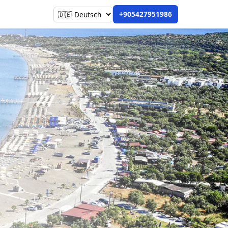
+905427951986