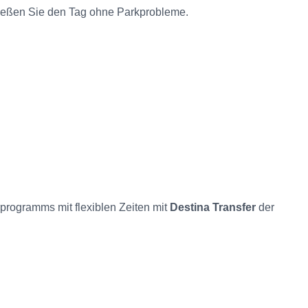
eßen Sie den Tag ohne Parkprobleme.
rprogramms mit flexiblen Zeiten mit
Destina Transfer
der