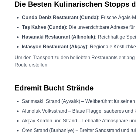
Die Besten Kulinarischen Stopps 
Cunda Deniz Restaurant (Cunda):
Frische Ägäis-Me
Taş Kahve (Cunda):
Die unverzichtbare Adresse für
Hasanaki Restaurant (Altınoluk):
Reichhaltige Spe
İstasyon Restaurant (Akçay):
Regionale Köstlichke
Um den Transport zu den beliebten Restaurants entlang
Route erstellen.
Edremit Bucht Strände
Sarımsaklı Strand (Ayvalık) – Weltberühmt für seine
Altınoluk Volksstrand – Blaue Flagge, sauberes und
Akçay Kordon und Strand – Lebhafte Atmosphäre u
Ören Strand (Burhaniye) – Breiter Sandstrand und 