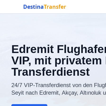
Destina
Transfer
Edremit Flughafe
VIP, mit privatem
Transferdienst
24/7 VIP-Transferdienst von den Flug
Seyit nach Edremit, Akçay, Altınoluk 