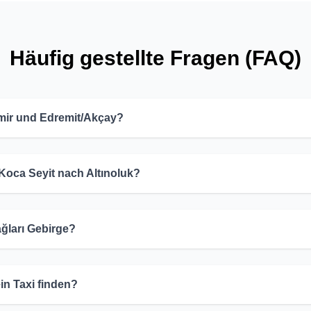
Häufig gestellte Fragen (FAQ)
zmir und Edremit/Akçay?
Koca Seyit nach Altınoluk?
ğları Gebirge?
in Taxi finden?