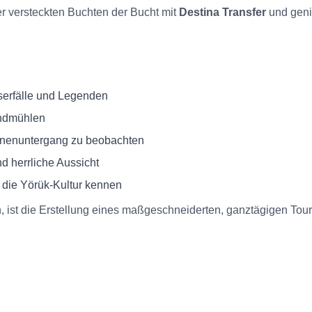
r versteckten Buchten der Bucht mit
Destina Transfer
und geni
serfälle und Legenden
indmühlen
onnenuntergang zu beobachten
d herrliche Aussicht
die Yörük-Kultur kennen
, ist die Erstellung eines maßgeschneiderten, ganztägigen Tou