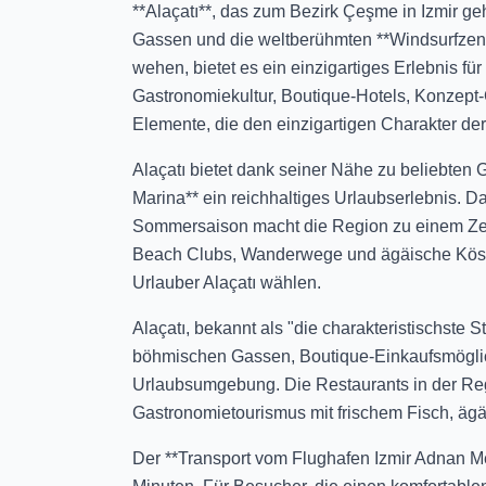
**Alaçatı**, das zum Bezirk Çeşme in Izmir geh
Gassen und die weltberühmten **Windsurfzentr
wehen, bietet es ein einzigartiges Erlebnis fü
Gastronomiekultur, Boutique-Hotels, Konzept-C
Elemente, die den einzigartigen Charakter de
Alaçatı bietet dank seiner Nähe zu beliebten
Marina** ein reichhaltiges Urlaubserlebnis. Das
Sommersaison macht die Region zu einem Zent
Beach Clubs, Wanderwege und ägäische Köstl
Urlauber Alaçatı wählen.
Alaçatı, bekannt als "die charakteristischste St
böhmischen Gassen, Boutique-Einkaufsmöglic
Urlaubsumgebung. Die Restaurants in der Regi
Gastronomietourismus mit frischem Fisch, ägä
Der **Transport vom Flughafen Izmir Adnan Me