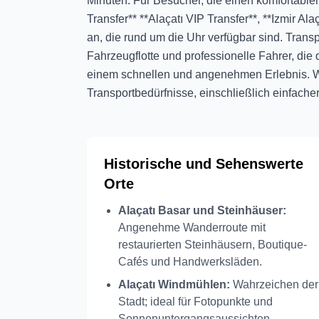
Minuten. Für Besucher, die einen komfortablen
Transfer** **Alaçatı VIP Transfer**, **Izmir Ala
an, die rund um die Uhr verfügbar sind. Trans
Fahrzeugflotte und professionelle Fahrer, die
einem schnellen und angenehmen Erlebnis. Wir
Transportbedürfnisse, einschließlich einfacher
Historische und Sehenswerte
Orte
Alaçatı Basar und Steinhäuser:
Angenehme Wanderroute mit
restaurierten Steinhäusern, Boutique-
Cafés und Handwerksläden.
Alaçatı Windmühlen:
Wahrzeichen der
Stadt; ideal für Fotopunkte und
Sonnenuntergangsaussichten.