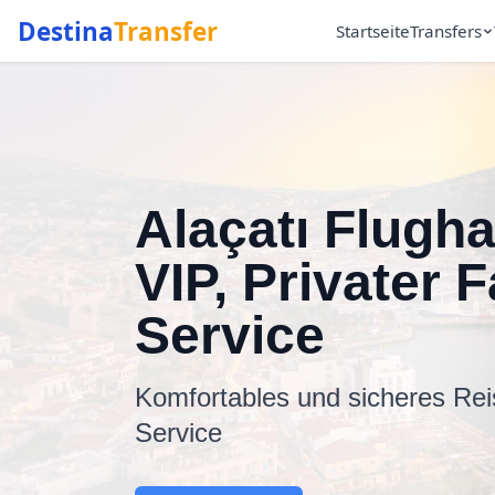
Destina
Transfer
Startseite
Transfers
Alaçatı Flugha
VIP, Privater F
Service
Komfortables und sicheres Rei
Service