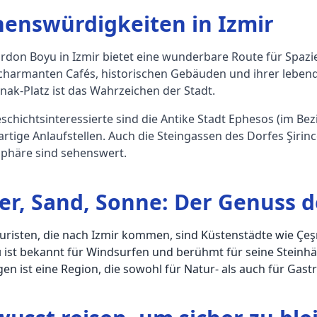
henswürdigkeiten in Izmir
rdon Boyu in Izmir bietet eine wunderbare Route für Spaz
 charmanten Cafés, historischen Gebäuden und ihrer leben
ak-Platz ist das Wahrzeichen der Stadt.
schichtsinteressierte sind die Antike Stadt Ephesos (im Be
artige Anlaufstellen. Auch die Steingassen des Dorfes Şirin
phäre sind sehenswert.
r, Sand, Sonne: Der Genuss d
uristen, die nach Izmir kommen, sind Küstenstädte wie Çeş
ı ist bekannt für Windsurfen und berühmt für seine Steinhä
en ist eine Region, die sowohl für Natur- als auch für Ga