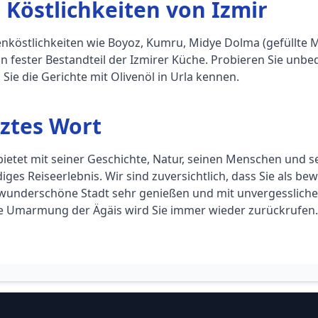
 Köstlichkeiten von Izmir
nköstlichkeiten wie Boyoz, Kumru, Midye Dolma (gefüllte 
in fester Bestandteil der Izmirer Küche. Probieren Sie unbe
 Sie die Gerichte mit Olivenöl in Urla kennen.
ztes Wort
bietet mit seiner Geschichte, Natur, seinen Menschen und se
iges Reiseerlebnis. Wir sind zuversichtlich, dass Sie als b
 wunderschöne Stadt sehr genießen und mit unvergessliche
 Umarmung der Ägäis wird Sie immer wieder zurückrufen.