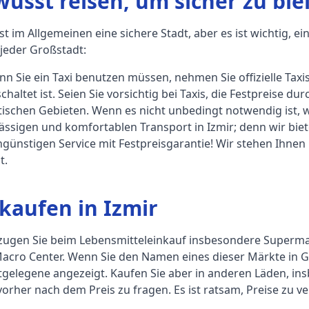
usst reisen, um sicher zu ble
ist im Allgemeinen eine sichere Stadt, aber es ist wichtig,
 jeder Großstadt:
n Sie ein Taxi benutzen müssen, nehmen Sie offizielle Taxis
chaltet ist. Seien Sie vorsichtig bei Taxis, die Festpreise 
tischen Gebieten. Wenn es nicht unbedingt notwendig ist, w
ässigen und komfortablen Transport in Izmir; denn wir bi
günstigen Service mit Festpreisgarantie! Wir stehen Ihnen 
t.
kaufen in Izmir
zugen Sie beim Lebensmitteleinkauf insbesondere Supermar
Macro Center. Wenn Sie den Namen eines dieser Märkte in 
gelegene angezeigt. Kaufen Sie aber in anderen Läden, ins
orher nach dem Preis zu fragen. Es ist ratsam, Preise zu ve