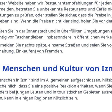
ieser Website haben wir Restaurantempfehlungen für jede
meiden, betreten Sie unbekannte Restaurants und Cafés nic
ungen zu prüfen, oder stellen Sie sicher, dass die Preise i
ben sind. Wenn die Preise nicht klar sind, holen Sie vor de
ten Sie in der Innenstadt und in überfüllten Umgebungen a
htig vor Taschendieben, insbesondere in öffentlichen Ver
meiden Sie nachts späte, einsame Straßen und seien Sie v
haltung, Einkaufen) von Fremden.
e Menschen und Kultur von Iz
nschen in Izmir sind im Allgemeinen aufgeschlossen, hilfsbe
heinlich, dass Sie eine positive Reaktion erhalten, wenn Sie
ers bei jungen Leuten und in touristischen Gebieten ausre
, kann in einigen Regionen nützlich sein.