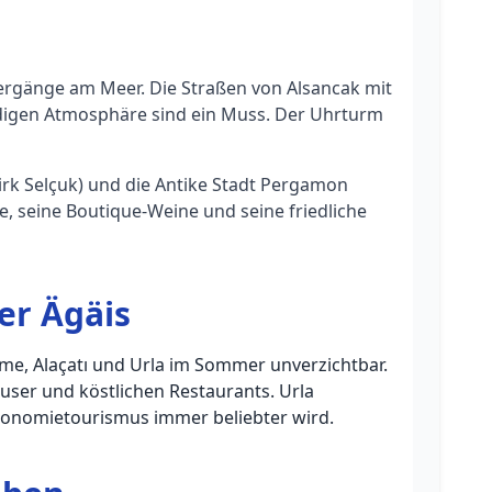
iergänge am Meer. Die Straßen von Alsancak mit
digen Atmosphäre sind ein Muss. Der Uhrturm
zirk Selçuk) und die Antike Stadt Pergamon
ce, seine Boutique-Weine und seine friedliche
er Ägäis
me, Alaçatı und Urla im Sommer unverzichtbar.
user und köstlichen Restaurants. Urla
stronomietourismus immer beliebter wird.