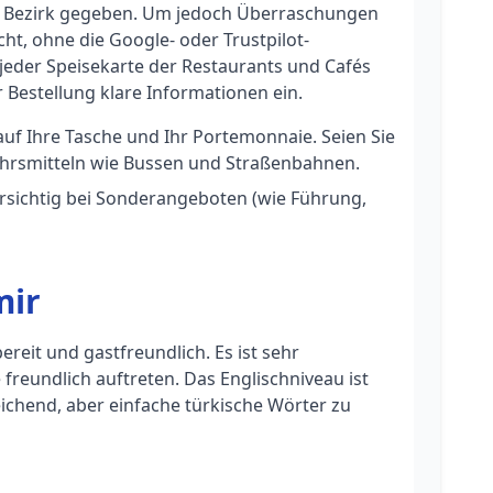
n Bezirk gegeben. Um jedoch Überraschungen
ht, ohne die Google- oder Trustpilot-
n jeder Speisekarte der Restaurants und Cafés
r Bestellung klare Informationen ein.
uf Ihre Tasche und Ihr Portemonnaie. Seien Sie
kehrsmitteln wie Bussen und Straßenbahnen.
orsichtig bei Sonderangeboten (wie Führung,
mir
reit und gastfreundlich. Es ist sehr
 freundlich auftreten. Das Englischniveau ist
ichend, aber einfache türkische Wörter zu