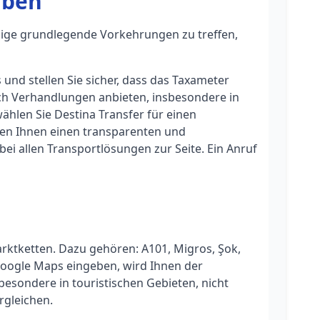
iben
 einige grundlegende Vorkehrungen zu treffen,
 und stellen Sie sicher, dass das Taxameter
durch Verhandlungen anbieten, insbesondere in
ählen Sie Destina Transfer für einen
eten Ihnen einen transparenten und
bei allen Transportlösungen zur Seite. Ein Anruf
ktketten. Dazu gehören: A101, Migros, Şok,
Google Maps eingeben, wird Ihnen der
besondere in touristischen Gebieten, nicht
rgleichen.