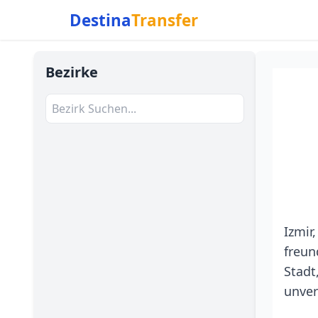
Destina
Transfer
Bezirke
Izmir
freun
Stadt
unver