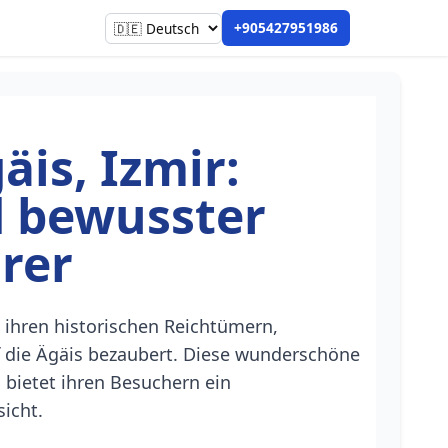
+905427951986
äis, Izmir:
 bewusster
rer
it ihren historischen Reichtümern,
f die Ägäis bezaubert. Diese wunderschöne
, bietet ihren Besuchern ein
sicht.