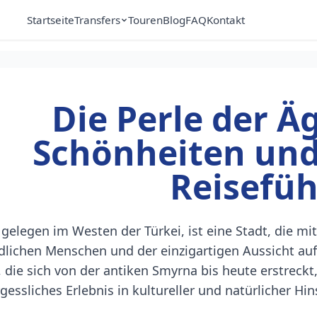
Startseite
Transfers
Touren
Blog
FAQ
Kontakt
Die Perle der Äg
Schönheiten und
Reisefüh
, gelegen im Westen der Türkei, ist eine Stadt, die m
dlichen Menschen und der einzigartigen Aussicht au
, die sich von der antiken Smyrna bis heute erstreckt
gessliches Erlebnis in kultureller und natürlicher Hin