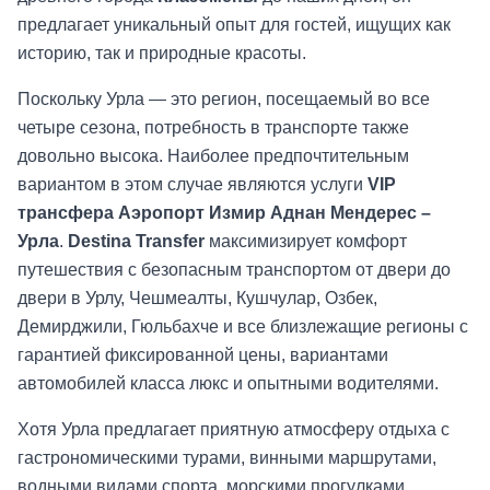
предлагает уникальный опыт для гостей, ищущих как
историю, так и природные красоты.
Поскольку Урла — это регион, посещаемый во все
четыре сезона, потребность в транспорте также
довольно высока. Наиболее предпочтительным
вариантом в этом случае являются услуги
VIP
трансфера Аэропорт Измир Аднан Мендерес –
Урла
.
Destina Transfer
максимизирует комфорт
путешествия с безопасным транспортом от двери до
двери в Урлу, Чешмеалты, Кушчулар, Озбек,
Демирджили, Гюльбахче и все близлежащие регионы с
гарантией фиксированной цены, вариантами
автомобилей класса люкс и опытными водителями.
Хотя Урла предлагает приятную атмосферу отдыха с
гастрономическими турами, винными маршрутами,
водными видами спорта, морскими прогулками,