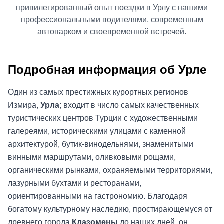
привилегированный опыт поездки в Урлу с нашими
профессиональными водителями, современным
автопарком и своевременной встречей.
Подробная информация об Урле
Один из самых престижных курортных регионов
Измира,
Урла
; входит в число самых качественных
туристических центров Турции с художественными
галереями, историческими улицами с каменной
архитектурой, бутик-винодельнями, знаменитыми
винными маршрутами, оливковыми рощами,
органическими рынками, охраняемыми территориями,
лазурными бухтами и ресторанами,
ориентированными на гастрономию. Благодаря
богатому культурному наследию, простирающемуся от
древнего города
Клазомены
до наших дней, он