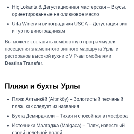
Hiç Lokanta & Дегустационная мастерская – Вкусы,
ориентированные на оливковое масло
Urla Winery и виноградники USCA – Дегустация вин
и тур по виноградникам
Вы можете составить комфортную программу для
посещения знаменитого винного маршрута Урлы и
ресторанов высокой кухни с VIP-автомобилями
Destina Transfer
.
Пляжи и бухты Урлы
Пляж Алтынкёй (Altınköy) – Золотистый песчаный
пляж, как следует из названия
Бухта Демирджили – Тихая и спокойная атмосфера
Источники Малгаджа (Malgaca) – Пляж, известный
своей целебной водой