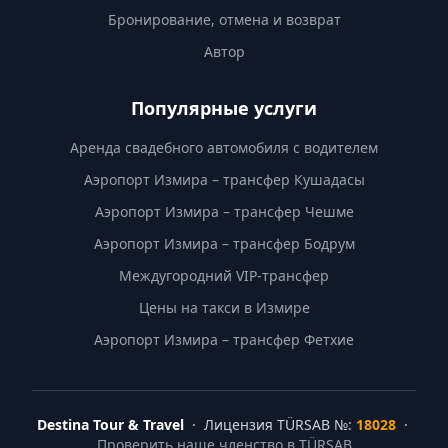
Бронирование, отмена и возврат
Автор
Популярные услуги
Аренда свадебного автомобиля с водителем
Аэропорт Измира – трансфер Кушадасы
Аэропорт Измира – трансфер Чешме
Аэропорт Измира – трансфер Бодрум
Междугородний VIP-трансфер
Цены на такси в Измире
Аэропорт Измира – трансфер Фетхие
Destina Tour & Travel
· Лицензия TÜRSAB №:
18028
·
Проверить наше членство в TÜRSAB