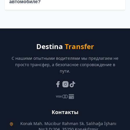
автомобиле?
Destina
Transfer
С нашими опытными водителями мы предлагаем не
просто трансфер, а безопасное сопровождение в
пути.
Контакты
Konak Mah. Mücibur Rahman Sk. Salihağa İşhanı
No:3 D:204, 35250 Konak/İzmir