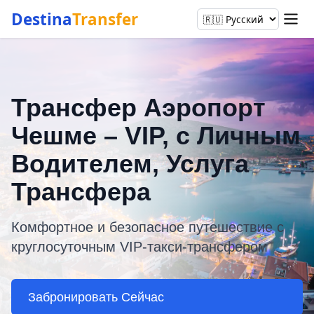
Destina
Transfer
Трансфер Аэропорт
Чешме – VIP, с Личным
Водителем, Услуга
Трансфера
Комфортное и безопасное путешествие с
круглосуточным VIP-такси-трансфером
Забронировать Сейчас