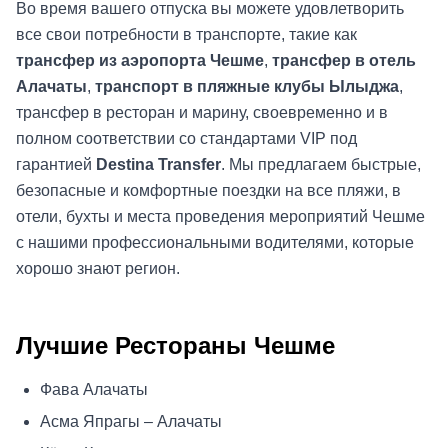
Во время вашего отпуска вы можете удовлетворить
все свои потребности в транспорте, такие как
трансфер из аэропорта Чешме
,
трансфер в отель
Алачаты
,
транспорт в пляжные клубы Ылыджа
,
трансфер в ресторан и марину, своевременно и в
полном соответствии со стандартами VIP под
гарантией
Destina Transfer
. Мы предлагаем быстрые,
безопасные и комфортные поездки на все пляжи, в
отели, бухты и места проведения мероприятий Чешме
с нашими профессиональными водителями, которые
хорошо знают регион.
Лучшие Рестораны Чешме
Фава Алачаты
Асма Япрагы – Алачаты