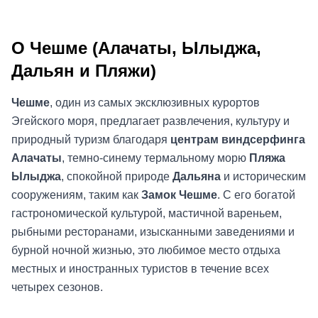
О Чешме (Алачаты, Ылыджа,
Дальян и Пляжи)
Чешме
, один из самых эксклюзивных курортов
Эгейского моря, предлагает развлечения, культуру и
природный туризм благодаря
центрам виндсерфинга
Алачаты
, темно-синему термальному морю
Пляжа
Ылыджа
, спокойной природе
Дальяна
и историческим
сооружениям, таким как
Замок Чешме
. С его богатой
гастрономической культурой, мастичной вареньем,
рыбными ресторанами, изысканными заведениями и
бурной ночной жизнью, это любимое место отдыха
местных и иностранных туристов в течение всех
четырех сезонов.