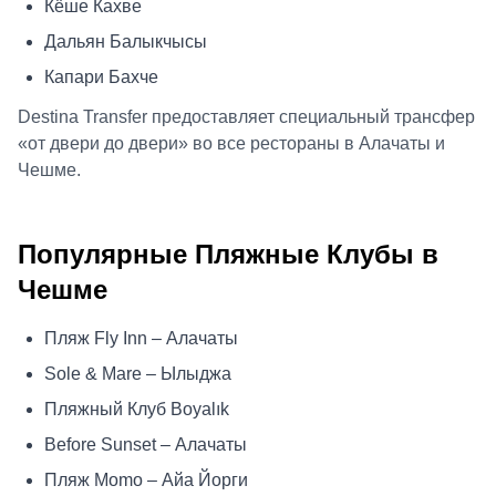
Кёше Кахве
Дальян Балыкчысы
Капари Бахче
Destina Transfer предоставляет специальный трансфер
«от двери до двери» во все рестораны в Алачаты и
Чешме.
Популярные Пляжные Клубы в
Чешме
Пляж Fly Inn – Алачаты
Sole & Mare – Ылыджа
Пляжный Клуб Boyalık
Before Sunset – Алачаты
Пляж Momo – Айа Йорги