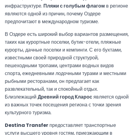
инфраструктуре.
Пляжи с голубым флагом
в регионе
являются одной из причин, почему Оздере
предпочитают в международном туризме.
В Оздере есть широкий выбор вариантов размещения,
таких как курортные поселки, бутик-отели, пляжные
курорты, дачные поселки и кемпинги. С его бухтами,
известными своей природной структурой,
пешеходными тропами, центрами водных видов
спорта, ежедневными лодочными турами и местными
рыбными ресторанами, он предлагает как
развлекательный, так и спокойный отдых.
Близлежащий
Древний город Кларос
является одной
из важных точек посещения региона с точки зрения
культурного туризма.
Destina Transfer
предоставляет транспортные
услуги высшего уровня гостям, приезжающим в