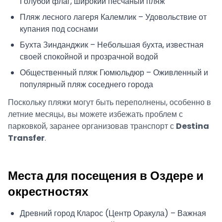
Голубой флаг, широкий песчаный пляж
Пляж лесного лагеря Калемлик – Удовольствие от
купания под соснами
Бухта Зинданджик – Небольшая бухта, известная
своей спокойной и прозрачной водой
Общественный пляж Гюмюльдюр – Оживленный и
популярный пляж соседнего города
Поскольку пляжи могут быть переполнены, особенно в
летние месяцы, вы можете избежать проблем с
парковкой, заранее организовав транспорт с
Destina
Transfer
.
Места для посещения в Оздере и
окрестностях
Древний город Кларос (Центр Оракула) – Важная