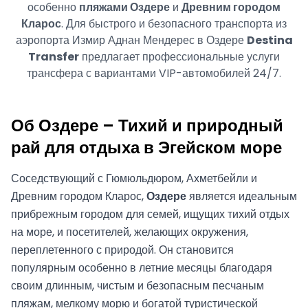
особенно
пляжами Оздере
и
Древним городом
Кларос
. Для быстрого и безопасного транспорта из
аэропорта Измир Аднан Мендерес в Оздере
Destina
Transfer
предлагает профессиональные услуги
трансфера с вариантами VIP-автомобилей 24/7.
Об Оздере – Тихий и природный
рай для отдыха в Эгейском море
Соседствующий с Гюмюльдюром, Ахметбейли и
Древним городом Кларос,
Оздере
является идеальным
прибрежным городом для семей, ищущих тихий отдых
на море, и посетителей, желающих окружения,
переплетенного с природой. Он становится
популярным особенно в летние месяцы благодаря
своим длинным, чистым и безопасным песчаным
пляжам, мелкому морю и богатой туристической