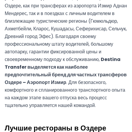
Оздере, как при трансферах из аэропорта Измир Аднан
Мендерес, так и в поездках с личным водителем в
близлежащие туристические регионы (Гюмюльдюр,
Ахметбейли, Кларос, Кушадасы, Сеферихисар, Сельчук,
Древний город Эфес). Благодаря своему
профессиональному штату водителей, большому
автопарку, гарантии фиксированной цены и
своевременному подходу к обслуживанию,
Destina
Transfer выделяется как наиболее
предпочтительный бренд для частных трансферов
Оздере – Аэропорт Измир
. Для безопасного,
комфортного и спланированного транспортного опыта
на каждом этапе вашего отпуска весь процесс
тщательно управляется нашей командой.
Лучшие рестораны в Оздере