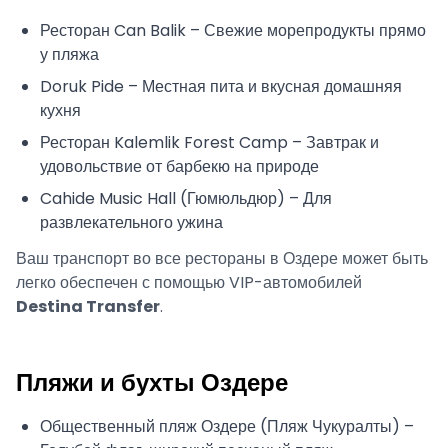
Ресторан Can Balik – Свежие морепродукты прямо
у пляжа
Doruk Pide – Местная пита и вкусная домашняя
кухня
Ресторан Kalemlik Forest Camp – Завтрак и
удовольствие от барбекю на природе
Cahide Music Hall (Гюмюльдюр) – Для
развлекательного ужина
Ваш транспорт во все рестораны в Оздере может быть
легко обеспечен с помощью VIP-автомобилей
Destina Transfer
.
Пляжи и бухты Оздере
Общественный пляж Оздере (Пляж Чукуралты) –