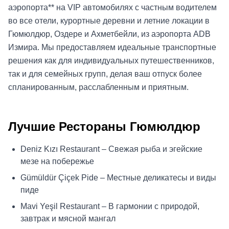
аэропорта** на VIP автомобилях с частным водителем
во все отели, курортные деревни и летние локации в
Гюмюлдюр, Оздере и Ахметбейли, из аэропорта ADB
Измира. Мы предоставляем идеальные транспортные
решения как для индивидуальных путешественников,
так и для семейных групп, делая ваш отпуск более
спланированным, расслабленным и приятным.
Лучшие Рестораны Гюмюлдюр
Deniz Kızı Restaurant – Свежая рыба и эгейские
мезе на побережье
Gümüldür Çiçek Pide – Местные деликатесы и виды
пиде
Mavi Yeşil Restaurant – В гармонии с природой,
завтрак и мясной мангал