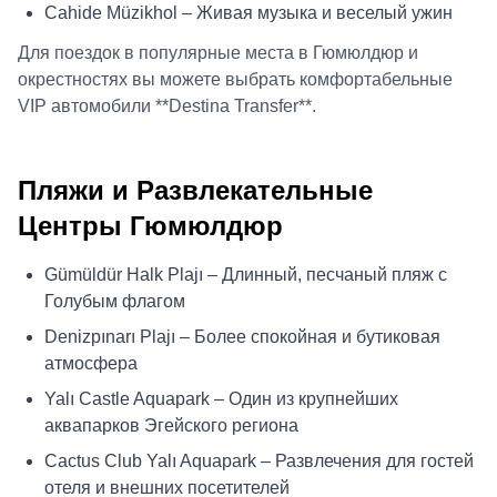
Cahide Müzikhol – Живая музыка и веселый ужин
Для поездок в популярные места в Гюмюлдюр и
окрестностях вы можете выбрать комфортабельные
VIP автомобили **Destina Transfer**.
Пляжи и Развлекательные
Центры Гюмюлдюр
Gümüldür Halk Plajı – Длинный, песчаный пляж с
Голубым флагом
Denizpınarı Plajı – Более спокойная и бутиковая
атмосфера
Yalı Castle Aquapark – Один из крупнейших
аквапарков Эгейского региона
Cactus Club Yalı Aquapark – Развлечения для гостей
отеля и внешних посетителей