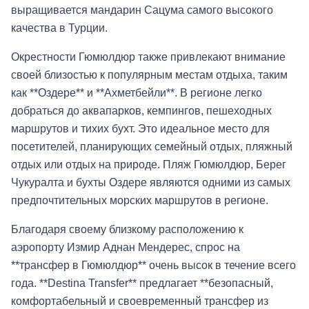
выращивается мандарин Сацума самого высокого
качества в Турции.
Окрестности Гюмюлдюр также привлекают внимание
своей близостью к популярным местам отдыха, таким
как **Оздере** и **Ахметбейли**. В регионе легко
добраться до аквапарков, кемпингов, пешеходных
маршрутов и тихих бухт. Это идеальное место для
посетителей, планирующих семейный отдых, пляжный
отдых или отдых на природе. Пляж Гюмюлдюр, Берег
Чукуралта и бухты Оздере являются одними из самых
предпочтительных морских маршрутов в регионе.
Благодаря своему близкому расположению к
аэропорту Измир Аднан Мендерес, спрос на
**трансфер в Гюмюлдюр** очень высок в течение всего
года. **Destina Transfer** предлагает **безопасный,
комфортабельный и своевременный трансфер из