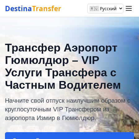
Destina
Transfer
Трансфер Аэропорт
Гюмюлдюр – VIP
Услуги Трансфера с
Частным Водителем
Начните свой отпуск наилучшим образом с
круглосуточным VIP Трансфером из
аэропорта Измир в Гюмюлдюр.