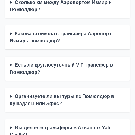
Сколько км между Аэропортом Измир и
Гюмюлдюр?
Какова стоимость трансфера Аэропорт
Измир - Гюмюлдюр?
Есть ли круглосуточный VIP трансфер в
Гюмюлдюр?
Организуете ли вы туры из Гюмюлдюр в
Кушадасы или Эфес?
Вы делаете трансферы в Аквапарк Yalı
Castle?