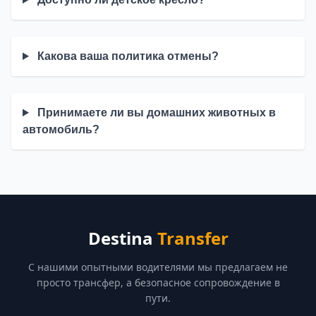
Какова ваша политика отмены?
Принимаете ли вы домашних животных в
автомобиль?
Destina
Transfer
С нашими опытными водителями мы предлагаем не
просто трансфер, а безопасное сопровождение в
пути.