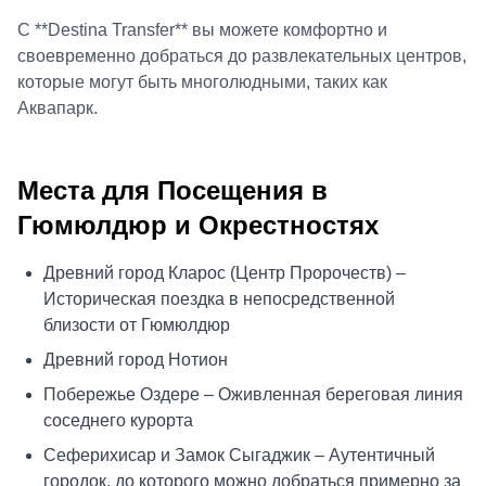
С **Destina Transfer** вы можете комфортно и
своевременно добраться до развлекательных центров,
которые могут быть многолюдными, таких как
Аквапарк.
Места для Посещения в
Гюмюлдюр и Окрестностях
Древний город Кларос (Центр Пророчеств) –
Историческая поездка в непосредственной
близости от Гюмюлдюр
Древний город Нотион
Побережье Оздере – Оживленная береговая линия
соседнего курорта
Сеферихисар и Замок Сыгаджик – Аутентичный
городок, до которого можно добраться примерно за