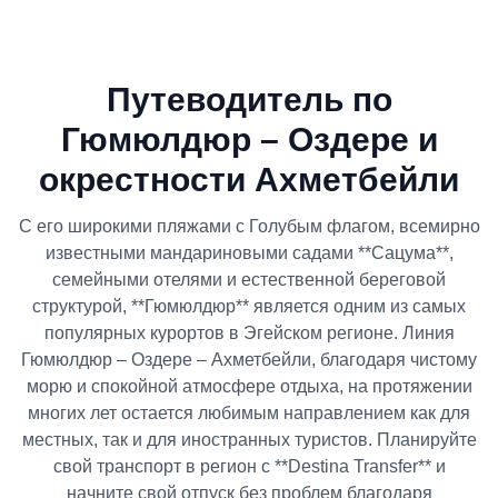
Путеводитель по
Гюмюлдюр – Оздере и
окрестности Ахметбейли
С его широкими пляжами с Голубым флагом, всемирно
известными мандариновыми садами **Сацума**,
семейными отелями и естественной береговой
структурой, **Гюмюлдюр** является одним из самых
популярных курортов в Эгейском регионе. Линия
Гюмюлдюр – Оздере – Ахметбейли, благодаря чистому
морю и спокойной атмосфере отдыха, на протяжении
многих лет остается любимым направлением как для
местных, так и для иностранных туристов. Планируйте
свой транспорт в регион с **Destina Transfer** и
начните свой отпуск без проблем благодаря