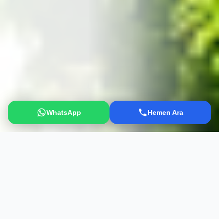
WhatsApp
Hemen Ara
Историческое и культурное