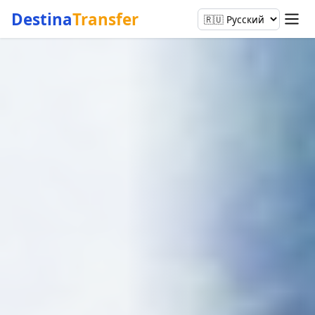
Destina
Transfer