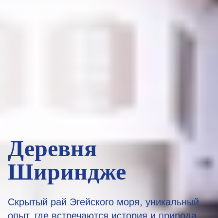
Деревня
Шириндже
Скрытый рай Эгейского моря, уникальный
опыт, где встречаются история и природа