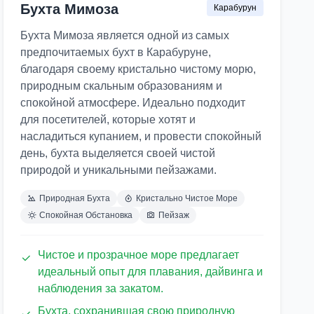
Бухта Мимоза
Карабурун
Бухта Мимоза является одной из самых
предпочитаемых бухт в Карабуруне,
благодаря своему кристально чистому морю,
природным скальным образованиям и
спокойной атмосфере. Идеально подходит
для посетителей, которые хотят и
насладиться купанием, и провести спокойный
день, бухта выделяется своей чистой
природой и уникальными пейзажами.
Природная Бухта
Кристально Чистое Море
Спокойная Обстановка
Пейзаж
Чистое и прозрачное море предлагает
идеальный опыт для плавания, дайвинга и
наблюдения за закатом.
Бухта, сохранившая свою природную