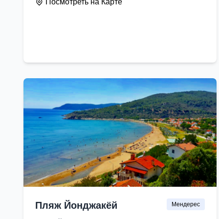
Посмотреть на Карте
Пляж Йонджакёй
Мендерес