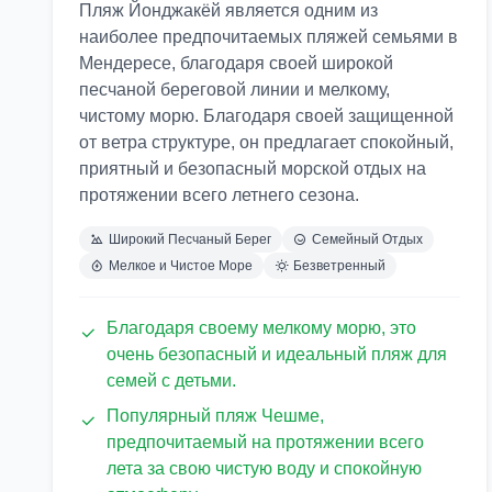
Пляж Йонджакёй является одним из
наиболее предпочитаемых пляжей семьями в
Мендересе, благодаря своей широкой
песчаной береговой линии и мелкому,
чистому морю. Благодаря своей защищенной
от ветра структуре, он предлагает спокойный,
приятный и безопасный морской отдых на
протяжении всего летнего сезона.
Широкий Песчаный Берег
Семейный Отдых
Мелкое и Чистое Море
Безветренный
Благодаря своему мелкому морю, это
очень безопасный и идеальный пляж для
семей с детьми.
Популярный пляж Чешме,
предпочитаемый на протяжении всего
лета за свою чистую воду и спокойную