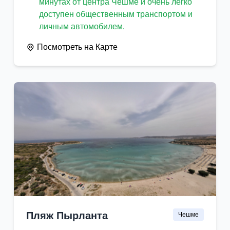
минутах от центра Чешме и очень легко
доступен общественным транспортом и
личным автомобилем.
Посмотреть на Карте
Пляж Пырланта
Чешме