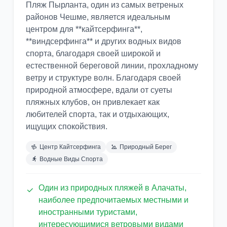
Пляж Пырланта, один из самых ветреных
районов Чешме, является идеальным
центром для **кайтсерфинга**,
**виндсерфинга** и других водных видов
спорта, благодаря своей широкой и
естественной береговой линии, прохладному
ветру и структуре волн. Благодаря своей
природной атмосфере, вдали от суеты
пляжных клубов, он привлекает как
любителей спорта, так и отдыхающих,
ищущих спокойствия.
Центр Кайтсерфинга
Природный Берег
Водные Виды Спорта
Один из природных пляжей в Алачаты,
наиболее предпочитаемых местными и
иностранными туристами,
интересующимися ветровыми видами