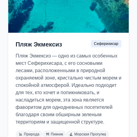
Пляж Экмексиз
Сеферихисар
Пляж Экмексиз — одно из самых особенных
мест Сеферихисара, с его сосновыми
лесами, расположенными в природной
охраняемой зоне, кристально чистым морем и
спокойной атмосферой. Идеально подходит
для тех, кто хочет и попикниковать, и
насладиться морем, эта зона является
фаворитом для однодневных посетителей
благодаря своим обширным зеленым
территориям и защищенной структуре.
Природа
Пикник
Морская Прогулка