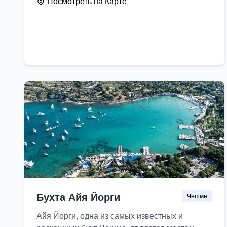
Посмотреть на Карте
Бухта Айя Йорги
Чешме
Айя Йорги, одна из самых известных и