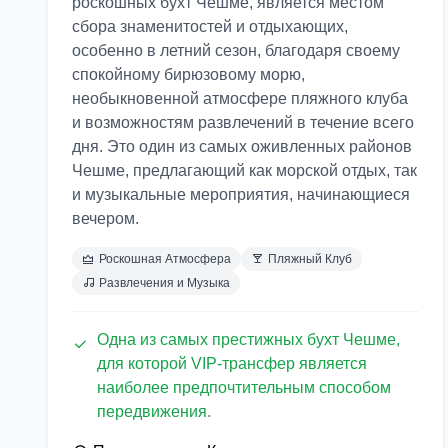
роскошных бухт Чешме, является местом
сбора знаменитостей и отдыхающих,
особенно в летний сезон, благодаря своему
спокойному бирюзовому морю,
необыкновенной атмосфере пляжного клуба
и возможностям развлечений в течение всего
дня. Это один из самых оживленных районов
Чешме, предлагающий как морской отдых, так
и музыкальные мероприятия, начинающиеся
вечером.
Роскошная Атмосфера
Пляжный Клуб
Развлечения и Музыка
Одна из самых престижных бухт Чешме,
для которой VIP-трансфер является
наиболее предпочтительным способом
передвижения.