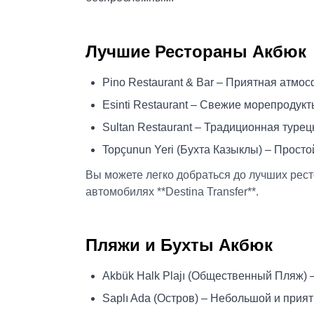
Лучшие Рестораны Акбюк
Pino Restaurant & Bar – Приятная атмо
Esinti Restaurant – Свежие морепродукт
Sultan Restaurant – Традиционная турец
Topçunun Yeri (Бухта Казыклы) – Прост
Вы можете легко добраться до лучших ресто
автомобилях **Destina Transfer**.
Пляжи и Бухты Акбюк
Akbük Halk Plajı (Общественный Пляж) 
Saplı Ada (Остров) – Небольшой и прия