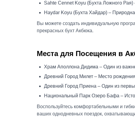
Sahte Cennet Koyu (Бухта Ложного Рая)
Haydar Koyu (Бухта Хайдар) – Природна
Вы можете создать индивидуальную программ
прекрасных бухт Акбюка.
Места для Посещения в Ак
Храм Аполлона Дидима – Один из важн
Древний Город Милет – Место рождени
Древний Город Приена – Один из перв
Национальный Парк Озеро Бафа – Исто
Воспользуйтесь комфортабельными и гибким
ваших однодневных поездок, охватывающи