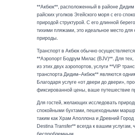
**Акбюк**, расположенный в районе Дидим
райских уголков Эгейского моря с его спо
природой структурой. С его длинной берег
тихими пляжами, это идеальное место для 
природы.
Транспорт в Акбюк обычно осуществляется
**Аэропорт Бодрум Милас (BJV)**. Для тех,
из этих двух аэропортов, услуги **VIP транс
транспорта Дидим–Акбюк** являются одни
Благодаря услуге «от двери до двери», п
фиксированной цены, ваше путешествие п
Для гостей, желающих исследовать природ
спокойными бухтами, пешеходными маршру
таким как Храм Аполлона и Древний Город 
Destina Transfer** всегда к вашим услугам
беспроблемным.