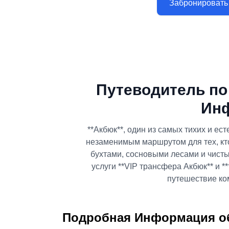
Забронировать
Путеводитель по
Ин
**Акбюк**, один из самых тихих и е
незаменимым маршрутом для тех, кто
бухтами, сосновыми лесами и чистым
услуги **VIP трансфера Акбюк** и *
путешествие ко
Подробная Информация о