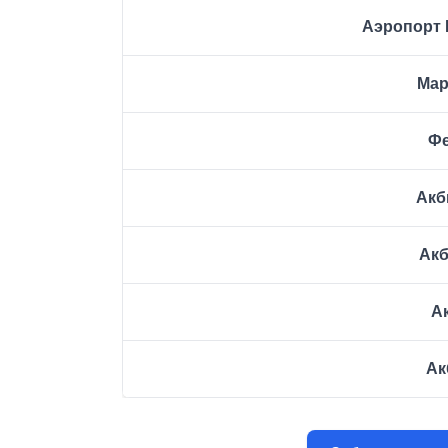
Аэропорт 
Мар
Фе
Акб
Акб
А
Ак