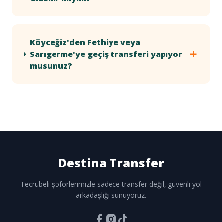
Köyceğiz'den Fethiye veya
Sarıgerme'ye geçiş transferi yapıyor
musunuz?
Destina
Transfer
Tecrübeli şoförlerimizle sadece transfer değil, güvenli yol
arkadaşlığı sunuyoruz.