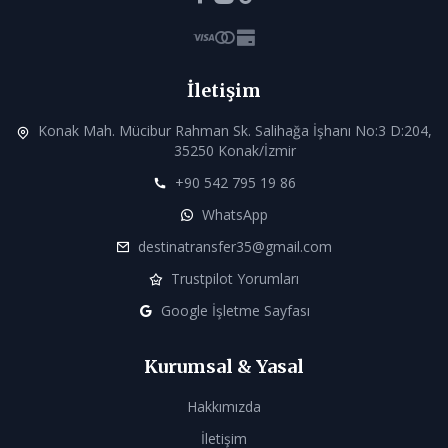
İletişim
Konak Mah. Mücibur Rahman Sk. Salihağa İşhanı No:3 D:204,
35250 Konak/İzmir
+90 542 795 19 86
WhatsApp
destinatransfer35@gmail.com
Trustpilot Yorumları
Google İşletme Sayfası
Kurumsal & Yasal
Hakkımızda
İletişim