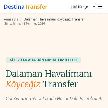
Destina
Transfer
Anasayfa
/
Dalaman Havalimanı Köyceğiz Transfer
Güncelleme: 14 Temmuz 2026
CITTASLOW (SAKIN ŞEHIR) TRANSFERI
Dalaman Havalimanı
Köyceğiz
Transfer
Göl Kenarına 35 Dakikada Huzur Dolu Bir Yolculuk