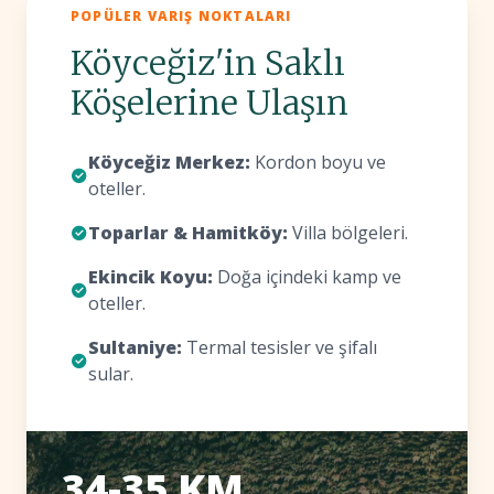
POPÜLER VARIŞ NOKTALARI
Köyceğiz'in Saklı
Köşelerine Ulaşın
Köyceğiz Merkez:
Kordon boyu ve
oteller.
Toparlar & Hamitköy:
Villa bölgeleri.
Ekincik Koyu:
Doğa içindeki kamp ve
oteller.
Sultaniye:
Termal tesisler ve şifalı
sular.
34-35 KM