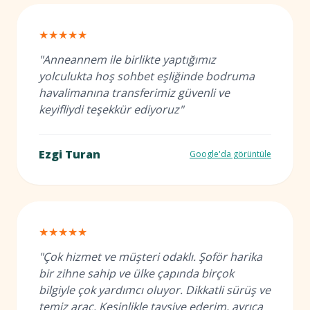
★★★★★
"Anneannem ile birlikte yaptığımız
yolculukta hoş sohbet eşliğinde bodruma
havalimanına transferimiz güvenli ve
keyifliydi teşekkür ediyoruz"
Ezgi Turan
Google'da görüntüle
★★★★★
"Çok hizmet ve müşteri odaklı. Şoför harika
bir zihne sahip ve ülke çapında birçok
bilgiyle çok yardımcı oluyor. Dikkatli sürüş ve
temiz araç. Kesinlikle tavsiye ederim, ayrıca