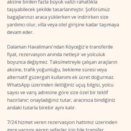
aksine birden fazla büyük valizi rahatlıkla
taşıyabilecek şekilde tasarlanmıştır. Şoförümüz
bagajlarınızı araca yüklerken ve indirirken size
yardımcı olur, villa veya otel girişine kadar taşımaya
devam eder.
Dalaman Havalimanı'ndan Köyceğiz'e transferde
fiyat, rezervasyon anında netleşir ve yolculuk
boyunca değişmez. Taksimetreyle çalışan araçların
aksine, trafik yoğunluğu, bekleme süresi veya
alternatif güzergah kullanımı ek ücret doğurmaz.
WhatsApp üzerinden ilettiğiniz uçuş bilgisi, yolcu
sayısı ve varış adresine göre size özel bir teklif
hazırlanır; onayladığınız tutar, aracınıza bindiğiniz
andaki tutarla birebir aynı kalır.
7/24 hizmet veren rezervasyon hattımız üzerinden
gece yarısını geçen seferler için bile transfer