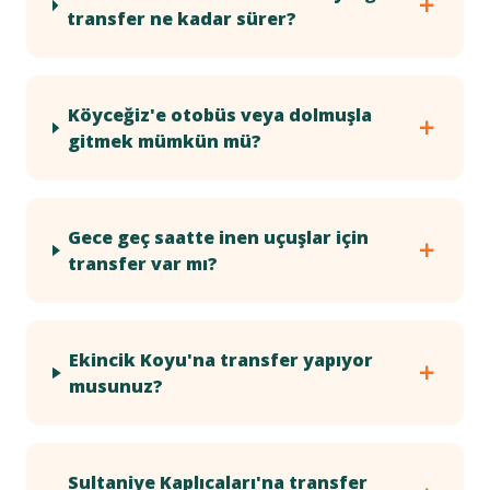
transfer ne kadar sürer?
Köyceğiz'e otobüs veya dolmuşla
gitmek mümkün mü?
Gece geç saatte inen uçuşlar için
transfer var mı?
Ekincik Koyu'na transfer yapıyor
musunuz?
Sultaniye Kaplıcaları'na transfer