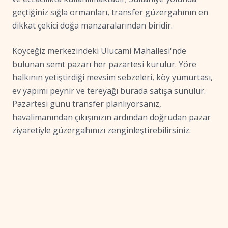
geçtiğiniz sığla ormanları, transfer güzergahının en
dikkat çekici doğa manzaralarından biridir.
Köyceğiz merkezindeki Ulucami Mahallesi'nde
bulunan semt pazarı her pazartesi kurulur. Yöre
halkının yetiştirdiği mevsim sebzeleri, köy yumurtası,
ev yapımı peynir ve tereyağı burada satışa sunulur.
Pazartesi günü transfer planlıyorsanız,
havalimanından çıkışınızın ardından doğrudan pazar
ziyaretiyle güzergahınızı zenginleştirebilirsiniz.