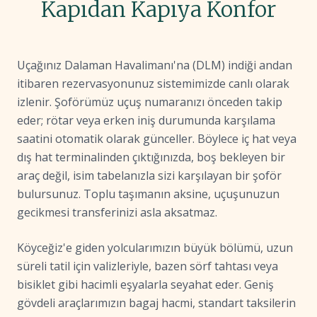
Kapıdan Kapıya Konfor
Uçağınız Dalaman Havalimanı'na (DLM) indiği andan
itibaren rezervasyonunuz sistemimizde canlı olarak
izlenir. Şoförümüz uçuş numaranızı önceden takip
eder; rötar veya erken iniş durumunda karşılama
saatini otomatik olarak günceller. Böylece iç hat veya
dış hat terminalinden çıktığınızda, boş bekleyen bir
araç değil, isim tabelanızla sizi karşılayan bir şoför
bulursunuz. Toplu taşımanın aksine, uçuşunuzun
gecikmesi transferinizi asla aksatmaz.
Köyceğiz'e giden yolcularımızın büyük bölümü, uzun
süreli tatil için valizleriyle, bazen sörf tahtası veya
bisiklet gibi hacimli eşyalarla seyahat eder. Geniş
gövdeli araçlarımızın bagaj hacmi, standart taksilerin