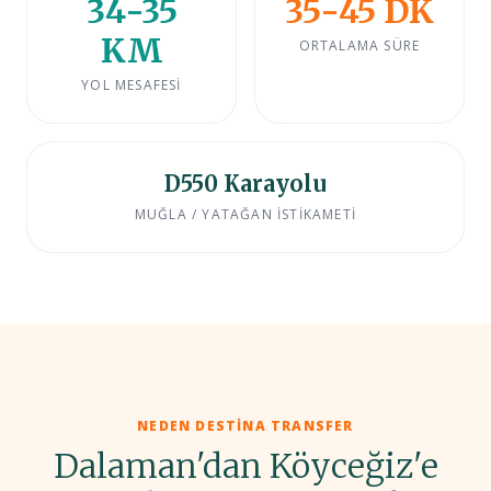
34-35
35-45 DK
KM
ORTALAMA SÜRE
YOL MESAFESI
D550 Karayolu
MUĞLA / YATAĞAN İSTIKAMETI
NEDEN DESTINA TRANSFER
Dalaman'dan Köyceğiz'e