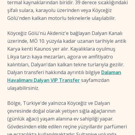
termal kaynaklarından biridir. 39 derece sıcaklığındaki
şifalı sulara, karayolu üzerinden veya Köyceğiz
Gölü'nden kalkan motorlu teknelerle ulaşılabilir.
Köyceğiz Gölü'nü Akdeniz'e bağlayan Dalyan Kanalı
üzerinde, MÖ 10. yüzyıla kadar uzanan tarihiyle antik
Karya kenti Kaunos yer alır. Kayalıklara oyulmuş
Likya tarzı kaya mezarları, agora ve amfitiyatro
kalıntıları, Dalyan'dan kalkan tekne turlarıyla gezilir.
Dalyan transferi hakkında ayrıntılı bilgiye
Dalaman
Havalimanı Dalyan VIP Transfer
sayfamızdan
ulaşabilirsiniz.
Bölge, Türkiye'de yalnızca Köyceğiz ve Dalyan
çevresinde doğal olarak yetişen sığla ağaçlarının
(günlük ağacı) yaşam alanına ev sahipliği yapar.
Gövdesinden elde edilen reçine yüzyıllardır parfümeri
ve eczacılıkta kullanılmaktadır; Sultaniye yolunda