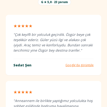
G ★ 5,0 · 23 yorum
★★★★★
"Çok keyifli bir yolculuk geçirdik. Özgür beye çok
teşekkür ederiz. Güler yüzü ilgi ve alakası çok
iyiydi. Araç temiz ve konforluydu. Bundan sonraki
tercihimiz yine Özgür bey destina tranfer."
Sedat Şen
Google'da görüntüle
★★★★★
"Anneannem ile birlikte yaptığımız yolculukta hoş
sohbet eşliğinde bodruma havalimanına