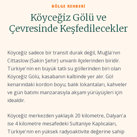
BÖLGE REHBERI
Köyceğiz Gölü ve
Çevresinde Keşfedilecekler
Köyceğiz sadece bir transit durak değil, Muğla'nın
Cittaslow (Sakin Şehir) unvanlı ilçelerinden biridir.
Türkiye'nin en büyük tatlı su göllerinden biri olan
Köyceğiz Gölü, kasabanın kalbinde yer alır. Göl
kenarındaki kordon boyu; balık lokantaları, kahveler
ve gün batımı manzarasıyla akşam yürüyüşleri için
idealdir.
Köyceğiz merkezden yaklaşık 20 kilometre, Dalyan'a
ise 4 kilometre mesafedeki Sultaniye Kaplıcaları,
Türkiye'nin en yüksek radyoaktivite değerine sahip