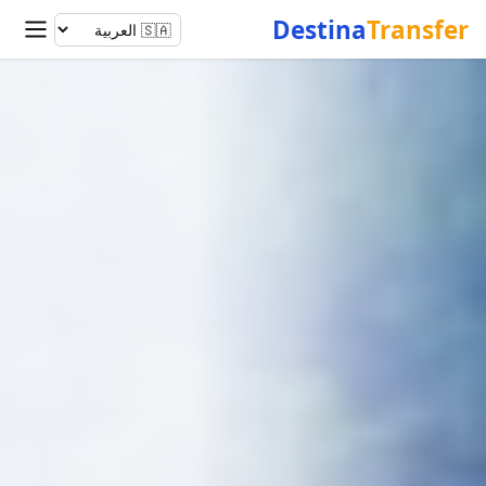
Destina
Transfer