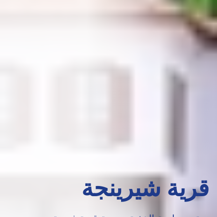
قرية شيرينجة