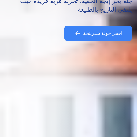
جنة بحر إيجة الخفية، تجربة قرية فريدة حيث
يلتقي التاريخ بالطبيعة
احجز جولة شيرينجة