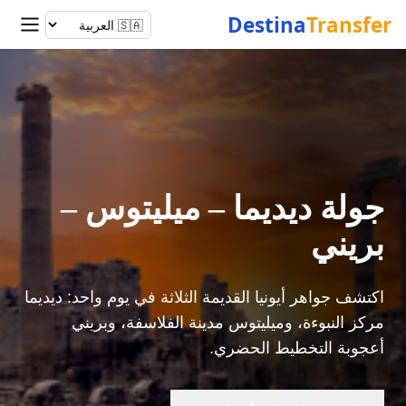
Destina
Transfer
جولة ديديما – ميليتوس –
بريني
اكتشف جواهر أيونيا القديمة الثلاثة في يوم واحد: ديديما
مركز النبوءة، وميليتوس مدينة الفلاسفة، وبريني
أعجوبة التخطيط الحضري.