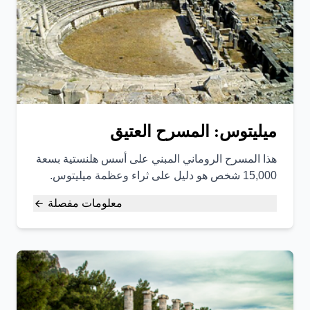
ميليتوس: المسرح العتيق
هذا المسرح الروماني المبني على أسس هلنستية بسعة
15,000 شخص هو دليل على ثراء وعظمة ميليتوس.
معلومات مفصلة