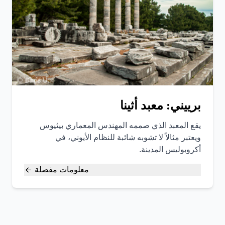
برييني: معبد أثينا
يقع المعبد الذي صممه المهندس المعماري بيثيوس
ويعتبر مثالاً لا تشوبه شائبة للنظام الأيوني، في
أكروبوليس المدينة.
معلومات مفصلة