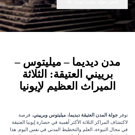
احجز جولة مثلث أيونيا
مدن ديديما – ميليتوس –
برييني العتيقة: الثلاثة
الميراث العظيم لإيونيا
توفر
جولة المدن العتيقة ديديما، ميليتوس وبرييني
، فرصة
لاكتشاف المراكز الثلاثة الأكثر أهمية في حضارة إيونيا العتيقة
في مجال النبوءة، العلم والتخطيط المدني في نفس اليوم. هذا