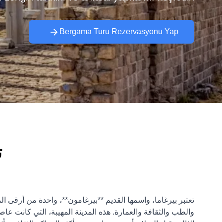
Bergama Turu Rezervasyonu Yap
ت
تعتبر بيرغاما، واسمها القديم **بيرغامون**، واحدة من أرقى ال
والطب والثقافة والعمارة. هذه المدينة المهيبة، التي كانت ع