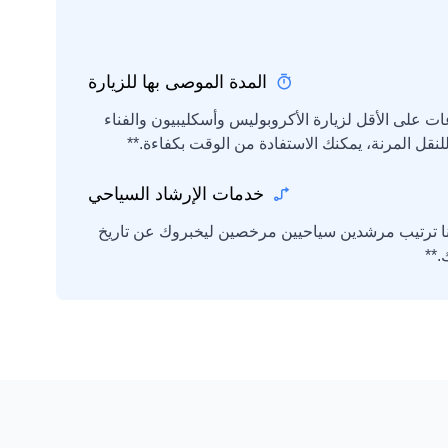
المدة الموصى بها للزيارة
يك تخصيص 4-5 ساعات على الأقل لزيارة الأكروبوليس وأسكليبيون والفناء
للنقل المرنة، يمكنك الاستفادة من الوقت بكفاءة.**
خدمات الإرشاد السياحي
كننا ترتيب مرشدين سياحيين مرخصين ليخبروك عن تاريخ
.**