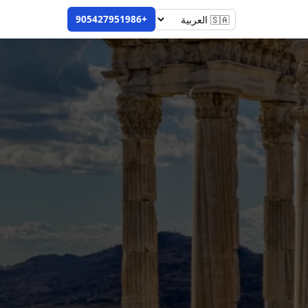
+905427951986