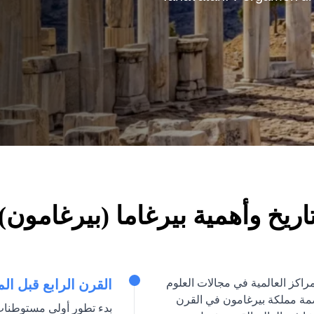
اريخ وأهمية بيرغاما (بيرغامون)
مراكز العالمية في مجالات العلوم
القرن الرابع قبل المي
اصمة مملكة بيرغامون في القرن
بدء تطور أولى مستوطنات