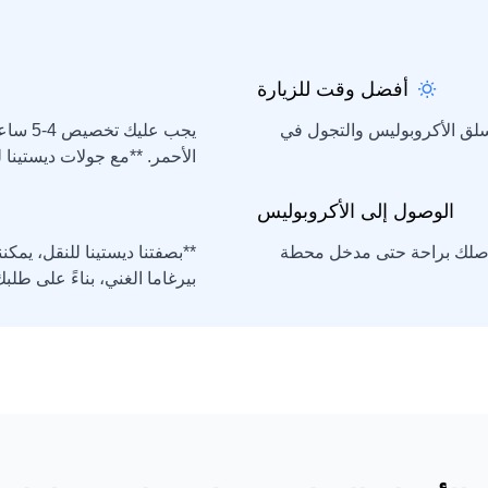
أفضل وقت للزيارة
سلق الأكروبوليس والتجول في
يجب عل
الأحمر. **مع جولات ديستينا 
الوصول إلى الأكروبوليس
 توصلك براحة حتى مدخل محطة
**بصفتنا ديستينا للنقل، يم
بيرغاما الغني، بناءً على طلبك