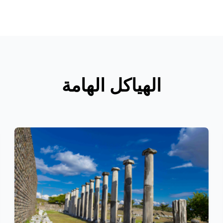
الهياكل الهامة