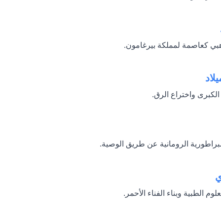
هبي كعاصمة لمملكة بيرغامون.
يلاد
الكبرى واختراع الرق.
مبراطورية الرومانية عن طريق الوصية.
ي
وم الطبية وبناء الفناء الأحمر.