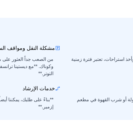
مشكلة النقل ومواقف الس
خذ استراحات، تعتبر فترة زمنية
من الصعب جداً العثور على م
وكوناك. **مع ديستينا ترانس
التوتر.**
خدمات الإرشاد
لجولة أو شرب القهوة في مطعم
**بناءً على طلبك، يمكننا
إزمير.**