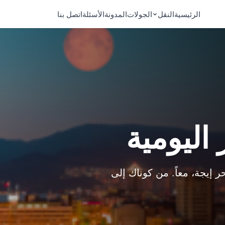
الرئيسية
النقل
الجولات
المدونة
الأسئلة
اتصل بنا
 اليومية
ر إيجة، معاً. من كوناك إلى