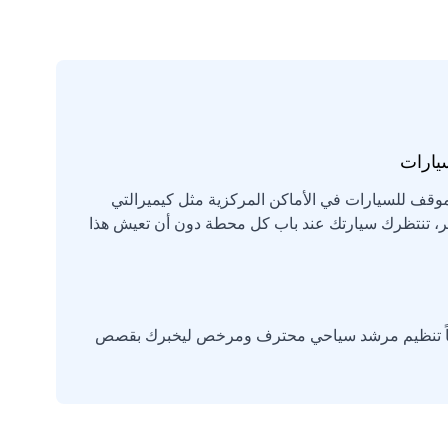
يارات
وقف للسيارات في الأماكن المركزية مثل كيميرالتي
فر، تنتظرك سيارتك عند باب كل محطة دون أن تعيش هذا
 أيضاً تنظيم مرشد سياحي محترف ومرخص ليخبرك بقصص