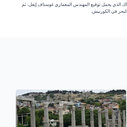
ك الذي يحمل توقيع المهندس المعماري غوستاف إيفل، ثم
بحر في الكورنيش.