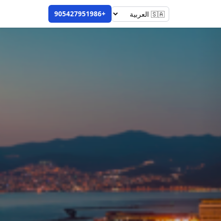
+905427951986