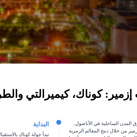
زمير: كوناك، كيميرالتي والطر
مير واحدة من أعرق المدن الساحلية في الأناضول.
البداية
مير من خلال دمج المعالم الرمزية
تبدأ جولة كوناك بالاستقب