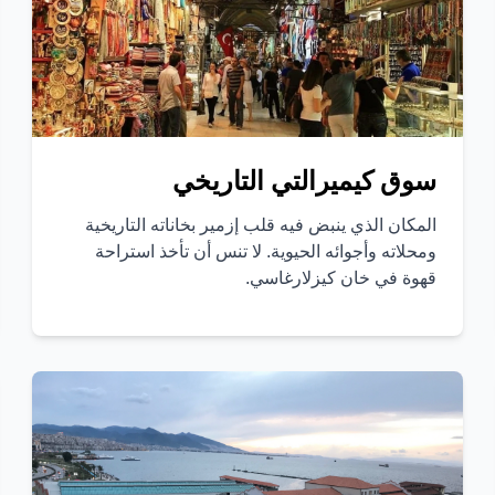
سوق كيميرالتي التاريخي
المكان الذي ينبض فيه قلب إزمير بخاناته التاريخية
ومحلاته وأجوائه الحيوية. لا تنس أن تأخذ استراحة
قهوة في خان كيزلارغاسي.