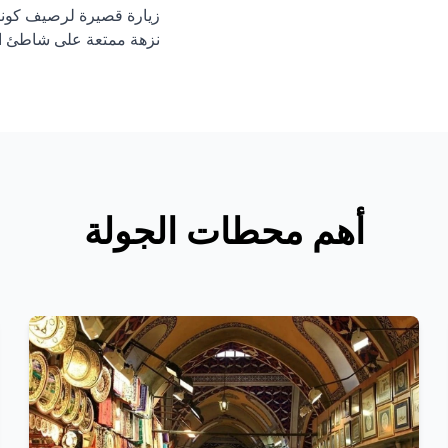
زيارة قصيرة لرصيف كونا
نزهة ممتعة على شاطئ ال
أهم محطات الجولة