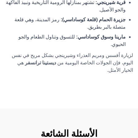
قرية شيرينجي:
تشتهر بمنازلها الرومية التاريخية ونبيذ الفاكهة
والجو الأصيل.
جزيرة الحمام (قلعة كوساداسي):
رمز المدينة، وهي قلعة
متصلة بالبر بطريق.
مارينا وسوق كوساداسي:
للتسوق وتناول الطعام والجو
الحيوي.
لزيارة أفسس ومريم العذراء وشيرينجي بشكل مريح في نفس
اليوم، فإن الجولات الخاصة اليومية من
ديستينا ترانسفر
هي
الخيار الأمثل.
الأسئلة الشائعة