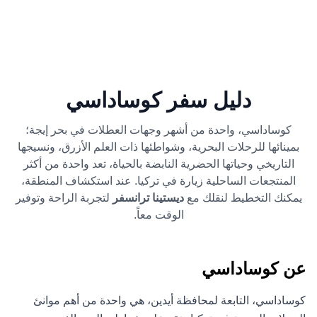
دليل سفر كوساداسي
كوساداسي، واحدة من أشهر وجهات العطلات في بحر إيجة؛
بمينائها للرحلات البحرية، وشواطئها ذات العلم الأزرق، ونسيجها
التاريخي وحياتها الحضرية النابضة بالحياة، تعد واحدة من أكثر
المنتجعات الساحلية زيارة في تركيا. عند استكشاف المنطقة،
يمكنك التخطيط لنقلك مع
ديستينا ترانسفر
لتجربة الراحة وتوفير
الوقت معاً.
عن كوساداسي
كوساداسي، التابعة لمحافظة أيدين، هي واحدة من أهم موانئ