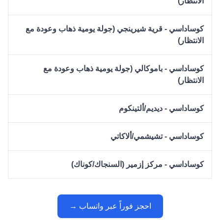
الانتظار)
كوساداسي - قرية شيرينجي (جولة يومية ذهاب وعودة مع
الانتظار)
كوساداسي - باموكالي (جولة يومية ذهاب وعودة مع
الانتظار)
كوساداسي - ديديم/ألتينكوم
كوساداسي - تشيشمي/ألاكاتي
كوساداسي - مركز إزمير (السنجاك/كوناك)
احجز فوراً عبر واتساب →