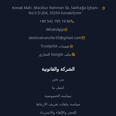
Konak Mah. Mücibur Rahman Sk. Salihağa İşhanı
No:3 D:204, 35250 Konak/İzmir
+90 542 795 19 86
WhatsApp
destinatransfer35@gmail.com
تقييمات Trustpilot
ملف Google التجاري
الشركة والقانونية
من نحن
اتصل بنا
سياسة الخصوصية
سياسة ملفات تعريف الارتباط
الحجز والإلغاء والاسترداد