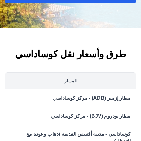
طرق وأسعار نقل كوساداسي
المسار
مطار إزمير (ADB) - مركز كوساداسي
مطار بودروم (BJV) - مركز كوساداسي
كوساداسي - مدينة أفسس القديمة (ذهاب وعودة مع