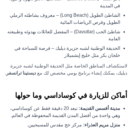
في المدينة
الشاطئ الطويل (Long Beach) – معروف بشاطئه الرملي
الطويل وفرص الرياضات المائية
شاطئ الحب (Davutlar) – المفضل للعائلات بهدوئه وطبيعته
العامة
الحديقة الوطنية لشبه جزيرة ديليك – فرصة للسباحة في
خلجان بكر مثل خليج إيشميلار
لاستكشاف المناطق الخاصة مثل الحديقة الوطنية لشبه جزيرة
ديليك، يمكنك إنشاء برنامج يومي مخصص لك مع
ديستينا ترانسفر
.
أماكن للزيارة في كوساداسي وما حولها
مدينة أفسس القديمة:
تبعد 20 دقيقة فقط عن كوساداسي،
وهي واحدة من أفضل المدن القديمة المحفوظة في العالم.
منزل مريم العذراء:
مركز حج مقدس للمسيحيين.