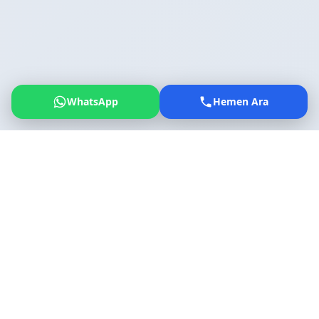
WhatsApp
Hemen Ara
Allgemeine Informationen
Wichtige Eckdaten zum Flughafen Izmir Adnan
Menderes