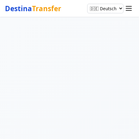
Destina
Transfer