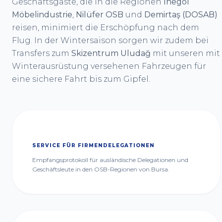
Geschäftsgäste, die in die Regionen
İnegöl
Möbelindustrie
,
Nilüfer OSB
und
Demirtaş (DOSAB)
reisen, minimiert die Erschöpfung nach dem
Flug. In der Wintersaison sorgen wir zudem bei
Transfers zum
Skizentrum Uludağ
mit unseren mit
Winterausrüstung versehenen Fahrzeugen für
eine sichere Fahrt bis zum Gipfel.
SERVICE FÜR FIRMENDELEGATIONEN
Empfangsprotokoll für ausländische Delegationen und
Geschäftsleute in den OSB-Regionen von Bursa.