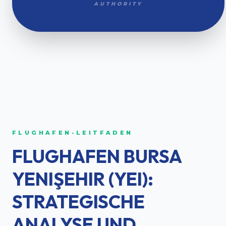
AUTHORITY
FLUGHAFEN-LEITFADEN
FLUGHAFEN BURSA
YENIŞEHIR (YEI):
STRATEGISCHE
ANALYSE UND