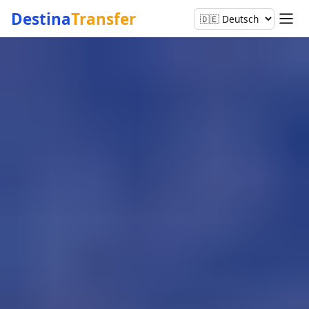
Destina
Transfer