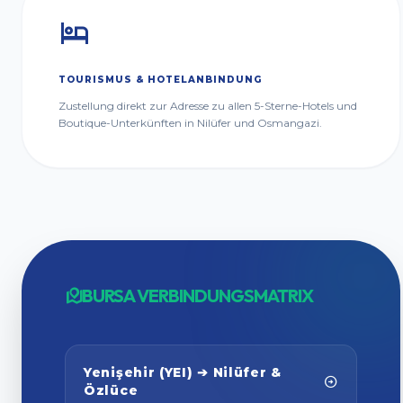
TOURISMUS & HOTELANBINDUNG
Zustellung direkt zur Adresse zu allen 5-Sterne-Hotels und
Boutique-Unterkünften in Nilüfer und Osmangazi.
BURSA VERBINDUNGSMATRIX
Yenişehir (YEI) ➔ Nilüfer &
Özlüce