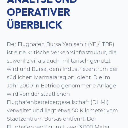
OPERATIVER
ÜBERBLICK
Der Flughafen Bursa Yenişehir (YEI/LTBR)
ist eine kritische Verkehrsinfrastruktur, die
sowohl zivil als auch militärisch genutzt
wird und Bursa, dem Industriezentrum der
südlichen Marmararegion, dient. Die im
Jahr 2000 in Betrieb genommene Anlage
wird von der staatlichen
Flughafenbetreibergesellschaft (DHMİ)
verwaltet und liegt etwa 50 Kilometer vom
Stadtzentrum Bursas entfernt. Der
Flughafen verfügt mit zwei 3.000 Meter