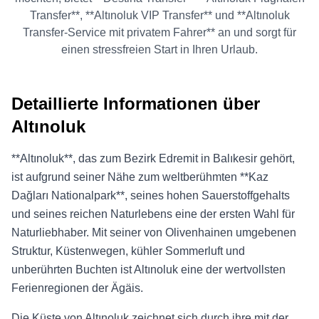
Transfer**, **Altınoluk VIP Transfer** und **Altınoluk
Transfer-Service mit privatem Fahrer** an und sorgt für
einen stressfreien Start in Ihren Urlaub.
Detaillierte Informationen über
Altınoluk
**Altınoluk**, das zum Bezirk Edremit in Balıkesir gehört,
ist aufgrund seiner Nähe zum weltberühmten **Kaz
Dağları Nationalpark**, seines hohen Sauerstoffgehalts
und seines reichen Naturlebens eine der ersten Wahl für
Naturliebhaber. Mit seiner von Olivenhainen umgebenen
Struktur, Küstenwegen, kühler Sommerluft und
unberührten Buchten ist Altınoluk eine der wertvollsten
Ferienregionen der Ägäis.
Die Küste von Altınoluk zeichnet sich durch ihre mit der