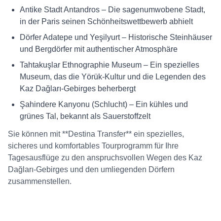
Antike Stadt Antandros – Die sagenumwobene Stadt,
in der Paris seinen Schönheitswettbewerb abhielt
Dörfer Adatepe und Yeşilyurt – Historische Steinhäuser
und Bergdörfer mit authentischer Atmosphäre
Tahtakuşlar Ethnographie Museum – Ein spezielles
Museum, das die Yörük-Kultur und die Legenden des
Kaz Dağları-Gebirges beherbergt
Şahindere Kanyonu (Schlucht) – Ein kühles und
grünes Tal, bekannt als Sauerstoffzelt
Sie können mit **Destina Transfer** ein spezielles,
sicheres und komfortables Tourprogramm für Ihre
Tagesausflüge zu den anspruchsvollen Wegen des Kaz
Dağları-Gebirges und den umliegenden Dörfern
zusammenstellen.