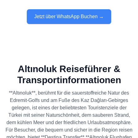
Jetzt über WhatsApp Buchen →
Altınoluk Reiseführer &
Transportinformationen
**Altınoluk**, berühmt für die sauerstoffreiche Natur des
Edremit-Golfs und am Fuße des Kaz Dağları-Gebirges
gelegen, ist eines der beliebtesten Touristenziele der
Türkei mit seiner Naturschönheit, dem sauberen Strand,
dem kühlen Meer und der friedlichen Urlaubsatmosphäre.
Für Besucher, die bequem und sicher in die Region reisen
möchten, bietet **Destina Transfer** **Altınoluk Flughafen