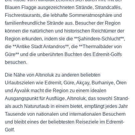
Blauen Flagge ausgezeichneten Strände, Strandcafés,
Fischrestaurants, die lebhafte Sommeratmosphäre und
familienfreundliche Strände aus. Besucher der Region
können die natürlichen und historischen Reichtümer der
Region erkunden, indem sie die **Şahindere-Schlucht**,
die **Antike Stadt Antandros**, die **Thermalbäder von
Güre** und die unberührten Buchten des Edremit-Golfs
besuchen.
Die Nähe von Altınoluk zu anderen beliebten
Urlaubszielen wie Edremit, Güre, Akçay, Burhaniye, Ören
und Ayvalık macht die Region zu einem idealen
Ausgangspunkt für Ausflüge. Altınoluk, das sowohl Strand-
als auch Natururlaub in einem bietet, empfängt jedes Jahr
Tausende von nationalen und internationalen Besuchern
und bleibt eines der beliebtesten Reiseziele im Edremit-
Golf.