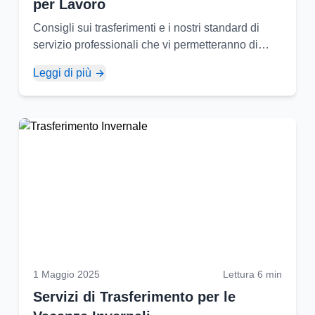
per Lavoro
Consigli sui trasferimenti e i nostri standard di
servizio professionali che vi permetteranno di
utilizzare al meglio il vostro tempo durante i viaggi
Leggi di più
di lavoro...
1 Maggio 2025
Lettura 6 min
Servizi di Trasferimento per le