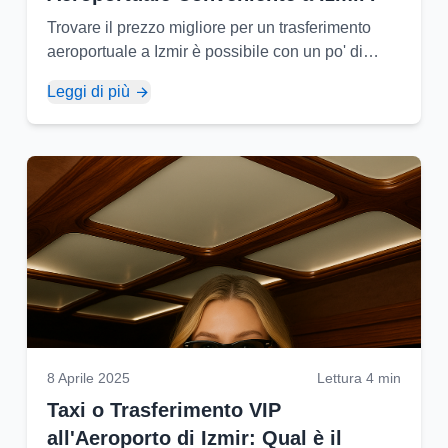
Trovare il prezzo migliore per un trasferimento
aeroportuale a Izmir è possibile con un po' di
ricerca e le scelte giuste. Ecco a cosa prestare
Leggi di più
attenzione...
8 Aprile 2025
Lettura 4 min
Taxi o Trasferimento VIP
all'Aeroporto di Izmir: Qual è il