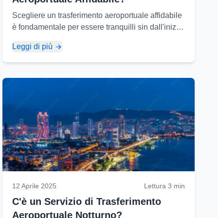
Scegliere un trasferimento aeroportuale affidabile
è fondamentale per essere tranquilli sin dall'inizio
del viaggio. Ecco i punti principali a cui prestare
Leggi di più
attenzione...
12 Aprile 2025
Lettura 3 min
C'è un Servizio di Trasferimento
Aeroportuale Notturno?