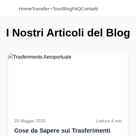
Home
Transfer
Tour
Blog
FAQ
Contatti
I Nostri Articoli del Blog
25 Maggio 2025
Lettura 4 min
Cose da Sapere sui Trasferimenti