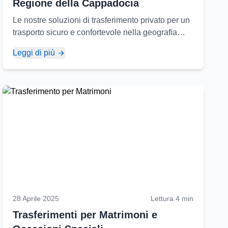
Regione della Cappadocia
Le nostre soluzioni di trasferimento privato per un
trasporto sicuro e confortevole nella geografia
unica della Cappadocia e ciò che dovete sapere
Leggi di più
sulla regione...
28 Aprile 2025
Lettura 4 min
Trasferimenti per Matrimoni e