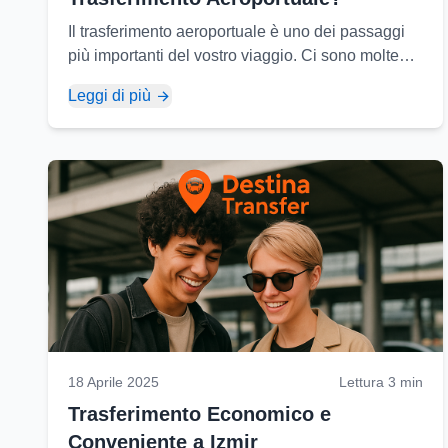
Il trasferimento aeroportuale è uno dei passaggi
più importanti del vostro viaggio. Ci sono molte
opzioni per garantire un trasporto comodo e
Leggi di più
sicuro tra l'aeroporto e la vostra destinazione...
18 Aprile 2025
Lettura 3 min
Trasferimento Economico e
Conveniente a Izmir