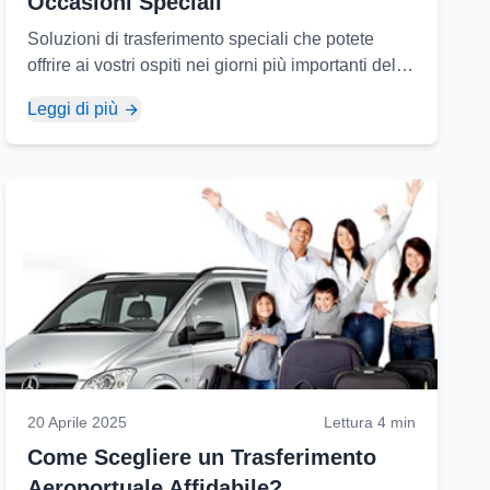
Occasioni Speciali
Soluzioni di trasferimento speciali che potete
offrire ai vostri ospiti nei giorni più importanti della
vostra vita e consigli per l'organizzazione...
Leggi di più
20 Aprile 2025
Lettura 4 min
Come Scegliere un Trasferimento
Aeroportuale Affidabile?