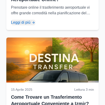
Prenotare online il trasferimento aeroportuale vi
offre grande comodità nella pianificazione del
viaggio e previene possibili imprevisti. Ecco i
Leggi di più
passaggi...
15 Aprile 2025
Lettura 3 min
Come Trovare un Trasferimento
Aeroportuale Conveniente a Izmir?