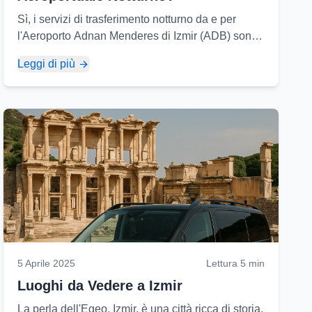
Sì, i servizi di trasferimento notturno da e per
l'Aeroporto Adnan Menderes di Izmir (ADB) sono
disponibili senza interruzioni. Non preoccupatevi
Leggi di più
per i vostri voli notturni...
5 Aprile 2025
Lettura 5 min
Luoghi da Vedere a Izmir
La perla dell'Egeo, Izmir, è una città ricca di storia,