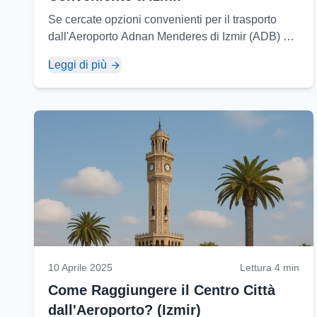
Se cercate opzioni convenienti per il trasporto
dall'Aeroporto Adnan Menderes di Izmir (ADB) al
centro città o ad altre destinazioni, ci sono diverse
Leggi di più
alternative...
10 Aprile 2025
Lettura 4 min
Come Raggiungere il Centro Città
dall'Aeroporto? (Izmir)