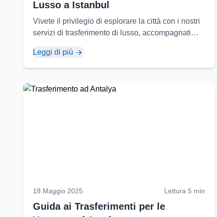
Lusso a Istanbul
Vivete il privilegio di esplorare la città con i nostri
servizi di trasferimento di lusso, accompagnati
dalle viste uniche di Istanbul. Con i nostri veicoli
Leggi di più
VIP e autisti professionisti...
18 Maggio 2025
Lettura 5 min
Guida ai Trasferimenti per le