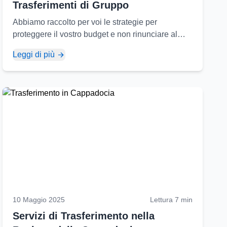
Trasferimenti di Gruppo
Abbiamo raccolto per voi le strategie per
proteggere il vostro budget e non rinunciare al
comfort quando organizzate trasferimenti per
Leggi di più
gruppi numerosi...
10 Maggio 2025
Lettura 7 min
Servizi di Trasferimento nella