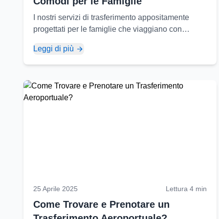
Comodi per le Famiglie
I nostri servizi di trasferimento appositamente
progettati per le famiglie che viaggiano con
bambini e informazioni pratiche per semplificare il
Leggi di più
vostro viaggio...
25 Aprile 2025
Lettura 4 min
Come Trovare e Prenotare un
Trasferimento Aeroportuale?