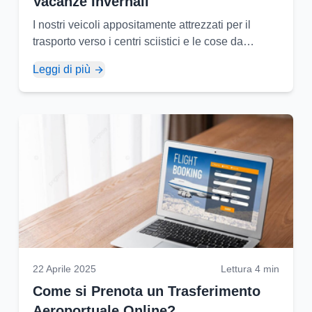
Vacanze Invernali
I nostri veicoli appositamente attrezzati per il
trasporto verso i centri sciistici e le cose da
considerare per un viaggio sicuro in condizioni
Leggi di più
invernali...
22 Aprile 2025
Lettura 4 min
Come si Prenota un Trasferimento
Aeroportuale Online?