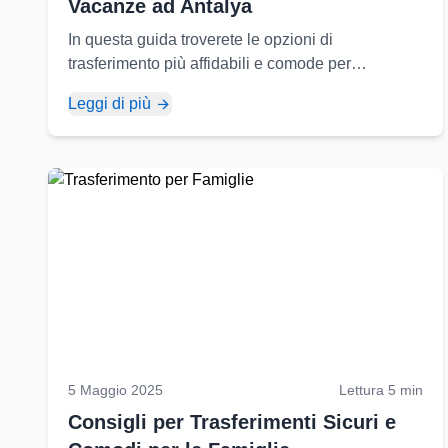
Vacanze ad Antalya
In questa guida troverete le opzioni di
trasferimento più affidabili e comode per
raggiungere le popolari località di villeggiatura di
Leggi di più
Antalya...
5 Maggio 2025
Lettura 5 min
Consigli per Trasferimenti Sicuri e