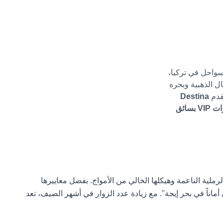
لسواحل في تركيا،
ل الذهبية وبحره
قدم
Destina
سيارات VIP بسائق
ية الناعمة وهيكلها الخالي من الأمواج. بفضل معاييرها
اناً في بحر إيجة". مع زيادة عدد الزوار في أشهر الصيف، تعد