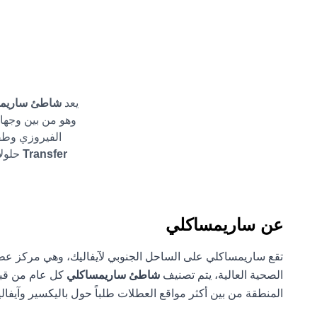
يعد
شاطئ ساريم
وهو من بين وجهات
الفيروزي وطق
Transfer
حلولاً ا
عن ساريمساكلي
تقع ساريمساكلي على الساحل الجنوبي لآيفاليك، وهي مركز عطلا
الصحية العالية، يتم تصنيف
شاطئ ساريمساكلي
كل عام من قبل 
المنطقة من بين أكثر مواقع العطلات طلباً حول باليكسير وآيفالي