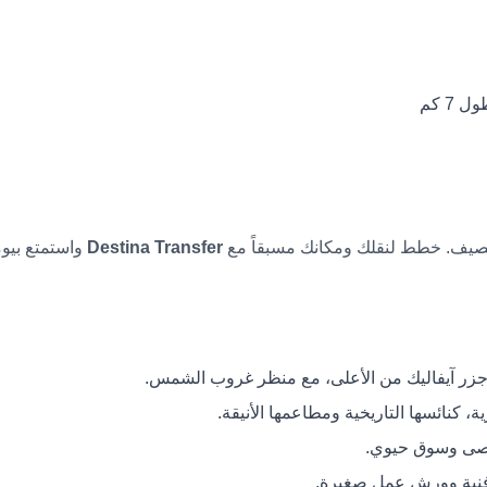
7 كم
صيف. خطط لنقلك ومكانك مسبقاً مع
Destina Transfer
واستمتع بيو
زر آيفاليك من الأعلى، مع منظر غروب الشمس.
 كنائسها التاريخية ومطاعمها الأنيقة.
لحصى وسوق حيوي.
فنية وورش عمل صغيرة.