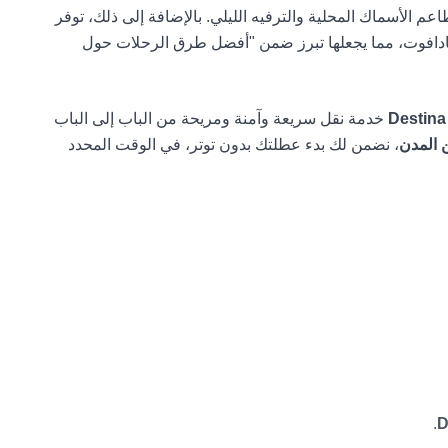
لأسماك المحلية والترفيه الليلي. بالإضافة إلى ذلك، توفر
 بادافوت، مما يجعلها تبرز ضمن "أفضل طرق الرحلات حول
Destina
خدمة نقل سريعة وآمنة ومريحة من الباب إلى الباب
ن المدن
، نضمن لك بدء عطلتك بدون توتر، في الوقت المحدد
.
D