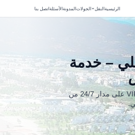
الرئيسية
النقل
الجولات
المدونة
الأسئلة
اتصل بنا
لي – خدمة
ابدأ عطلتك بداية ممتعة مع خدمة النقل VIP على مدار 24/7 من
ي.