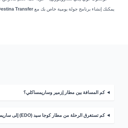
يمكنك إنشاء برنامج جولة يومية خاص بك مع
estina Transfer
كم المسافة بين مطار إزمير وساريمساكلي؟
كم تستغرق الرحلة من مطار كوجا سيد (EDO) إلى ساريمساكلي؟