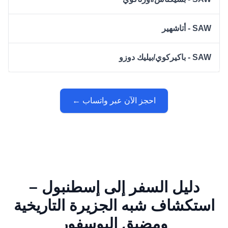
SAW - أتاشهير
SAW - باكيركوي/بيليك دوزو
احجز الآن عبر واتساب ←
دليل السفر إلى إسطنبول –
استكشاف شبه الجزيرة التاريخية
ومضيق البوسفور