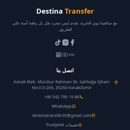
Destina
Transfer
مع سائقينا ذوي الخبرة، نقدم ليس مجرد نقل بل رفقة آمنة على
الطريق.
اتصل بنا
Konak Mah. Mücibur Rahman Sk. Salihağa İşhanı
No:3 D:204, 35250 Konak/İzmir
+90 542 795 19 86
WhatsApp
destinatransfer35@gmail.com
تقييمات Trustpilot