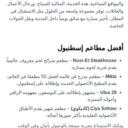
والمواقع السياحية. هذه الخدمة، المثالية للسياح، ورجال الأعمال
والعائلات، توفر مجموعة واسعة من الحلول مثل الاستقبال في
المطار، تأجير سيارة مع سائق يومياً داخل المدينة ونقل الجولات
الخاصة.
أفضل مطاعم إسطنبول
Nusr-Et Steakhouse
– مطعم شرائح لحم معروف عالمياً،
يقدم تجربة لحوم ممتازة.
Mikla
– مطعم مدرج في قائمة أفضل 50 مطعمًا في العالم،
يقدم المطبخ الأناضولي الحديث وإطلالة على إسطنبول.
Ulus 29
– مشهور بإطلالته على البوسفور، مفهومه الراقي
وأجوائه المميزة.
Çiya Sofrası (كاديكوي)
– مطعم شهير يقدم الأطباق
الأناضولية التقليدية بأكثر صورها أصالة.
يمكنك الاستمتاع بتجربة ممتعة بالوصول بأمان وفي الوقت