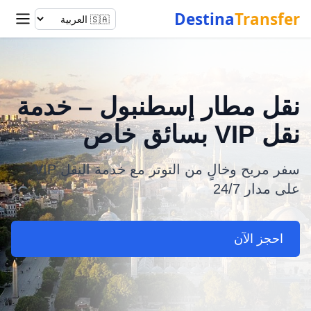
Destina
Transfer
نقل مطار إسطنبول – خدمة
نقل VIP بسائق خاص
سفر مريح وخالٍ من التوتر مع خدمة النقل VIP
على مدار 24/7
احجز الآن