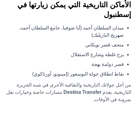
الأماكن التاريخية التي يمكن زيارتها في
إسطنبول
ميدان السلطان أحمد (آيا صوفيا، جامع السلطان أحمد،
صهريج البازيليك)
متحف قصر توبكابي
برج غلطة وشارع الاستقلال
قصر دولمة بهجة
نقاط انطلاق جولة البوسفور (إمينونو، أورتاكوي)
من أجل جولاتك التاريخية والثقافية الأخرى في شبه الجزيرة
التاريخية، يقدم
Destina Transfer
مسارات خاصة وخيارات نقل
بمرونة في الأوقات.