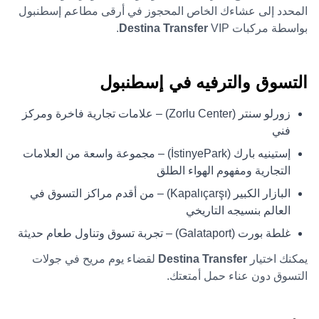
المحدد إلى عشاءك الخاص المحجوز في أرقى مطاعم إسطنبول
بواسطة مركبات
VIP.
Destina Transfer
التسوق والترفيه في إسطنبول
زورلو سنتر (Zorlu Center) – علامات تجارية فاخرة ومركز
فني
إستينيه بارك (İstinyePark) – مجموعة واسعة من العلامات
التجارية ومفهوم الهواء الطلق
البازار الكبير (Kapalıçarşı) – من أقدم مراكز التسوق في
العالم بنسيجه التاريخي
غلطة بورت (Galataport) – تجربة تسوق وتناول طعام حديثة
يمكنك اختيار
Destina Transfer
لقضاء يوم مريح في جولات
التسوق دون عناء حمل أمتعتك.