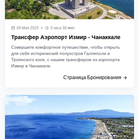
28 Мая 2025
•
3 часа 30 мин
Трансфер Аэропорт Измир - Чанаккале
Совершите комфортное путешествие, чтобы открыть
для себя исторический полуостров Галлиполи и
Троянского коня, с нашим трансфером из аэропорта
Измир в Чанаккале.
Страница Бронирования