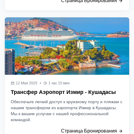
Страница Бронирования
12 Мая 2025
•
1 час 15 мин
Трансфер Аэропорт Измир - Кушадасы
Обеспечьте легкий доступ к круизному порту и пляжам с
нашим трансфером из аэропорта Измир в Кушадасы.
Мы к вашим услугам с нашей профессиональной
командой.
Страница Бронирования