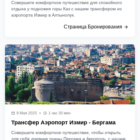
Совершите комфортное путешествие для спокойного
отдыха у подножия горы Каз с нашим трансфером из
аэропорта Измир в Алтынолук.
Страница Бронирования
8 Мая 2025
•
1 час 30 мин
Трансфер Аэропорт Измир - Бергама
Совершите комфортное путешествие, чтобы открыть
для себя древние руины Пергама и Акрополь, с нашим