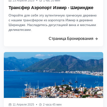
23 Апреля 2025
•
1 час 20 мин
Трансфер Аэропорт Измир - Шириндже
Откройте для себя эту аутентичную греческую деревню
с нашим трансфером из аэропорта Измир в деревню
Шириндже. Насладитесь дегустацией вина и местными
деликатесами.
Страница Бронирования
11 Апреля 2025
•
2 часа 45 мин