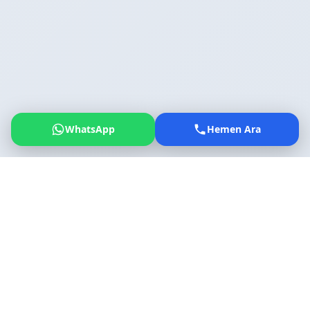
WhatsApp
Hemen Ara
Общая информация
Основные сведения об аэропорте Измира имени