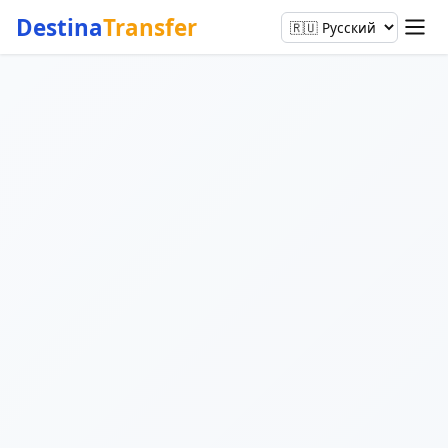
Destina
Transfer