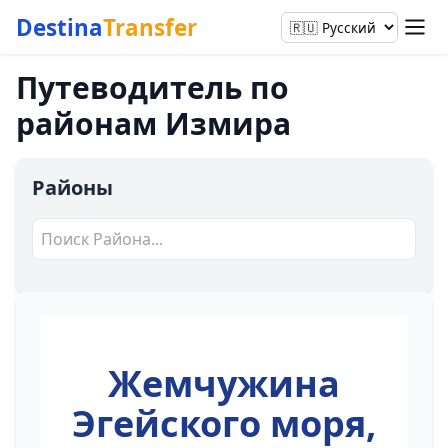
Destina
Transfer
Путеводитель по
районам Измира
Районы
Жемчужина
Эгейского моря,