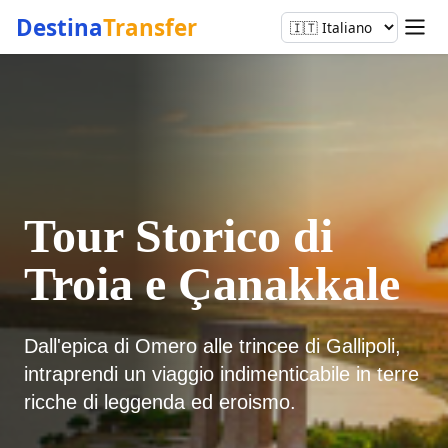
Destina
Transfer
Tour Storico di
Troia e Çanakkale
Dall'epica di Omero alle trincee di Gallipoli,
intraprendi un viaggio indimenticabile in terre
ricche di leggenda ed eroismo.