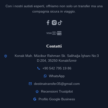
Con i nostri autisti esperti, offriamo non solo un transfer ma una
compagnia sicura in viaggio.
Contatti
Konak Mah. Mücibur Rahman Sk. Salihağa İşhanı No:3
D:204, 35250 Konak/İzmir
+90 542 795 19 86
WhatsApp
destinatransfer35@gmail.com
Recensioni Trustpilot
Profilo Google Business