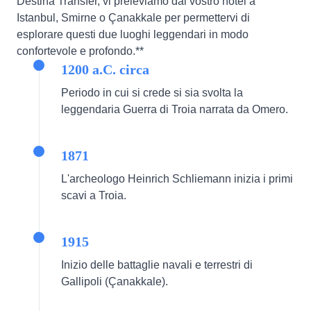
Destina Transfer, vi preleviamo dal vostro hotel a
Istanbul, Smirne o Çanakkale per permettervi di
esplorare questi due luoghi leggendari in modo
confortevole e profondo.**
1200 a.C. circa
Periodo in cui si crede si sia svolta la
leggendaria Guerra di Troia narrata da Omero.
1871
L'archeologo Heinrich Schliemann inizia i primi
scavi a Troia.
1915
Inizio delle battaglie navali e terrestri di
Gallipoli (Çanakkale).