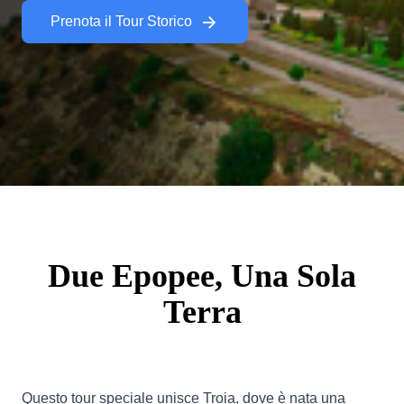
Prenota il Tour Storico
Due Epopee, Una Sola
Terra
Questo tour speciale unisce Troia, dove è nata una