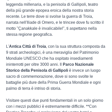
leggenda millenaria, e la penisola di Gallipoli, teatro
della più grande epopea eroica della nostra storia
recente. Le terre dove si svolse la guerra di Troia,
narrata nell'Iliade di Omero, e le trincee dove fu scritto il
motto "Çanakkale è invalicabile!", ti aspettano nella
stessa regione geografica.
L'
Antica Città di Troia
, con la sua struttura composta da
9 strati archeologici, è una meraviglia del Patrimonio
Mondiale UNESCO che ha ospitato insediamenti
ininterrotti per oltre 3000 anni. Il
Parco Nazionale
Storico della Penisola di Gallipoli
è invece un luogo
sacro di commemorazione, dove si sono svolte le
battaglie più dure della Prima Guerra Mondiale e ogni
palmo di terra è intriso di storia.
Visitare questi due punti fondamentali in un solo giorno
con i mezzi pubblici è estremamente difficile. **Con