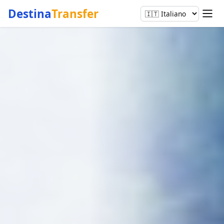
Destina
Transfer