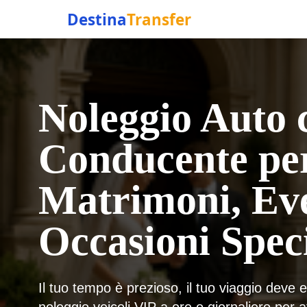
Destina
Transfer
Noleggio Auto 
Conducente pe
Matrimoni, Eve
Occasioni Speci
Il tuo tempo è prezioso, il tuo viaggio deve 