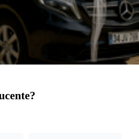
ducente?