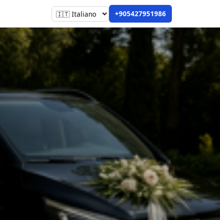
+905427951986