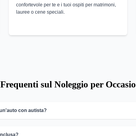
confortevole per te e i tuoi ospiti per matrimoni,
lauree o cene speciali.
requenti sul Noleggio per Occasion
 un'auto con autista?
inclusa?