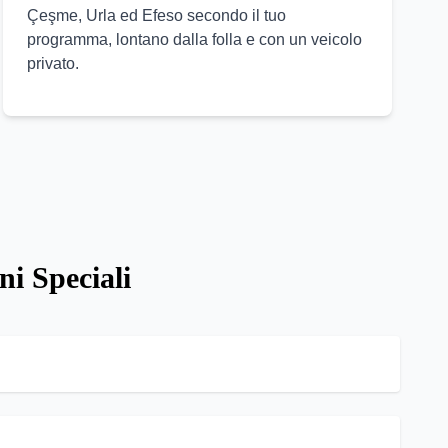
Çeşme, Urla ed Efeso secondo il tuo
programma, lontano dalla folla e con un veicolo
privato.
i Speciali