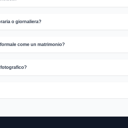
raria o giornaliera?
to formale come un matrimonio?
 fotografico?