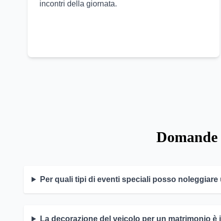
incontri della giornata.
Domande F
Per quali tipi di eventi speciali posso noleggiare
La decorazione del veicolo per un matrimonio è 