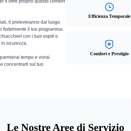
r ti offre proprio questo comfort
Efficienza Temporale
diali, ti preleveranno dal luogo
do fedelmente il tuo programma.
hiacchieri con i tuoi ospiti o
 in sicurezza.
Comfort e Prestigio
sparmierai tempo e vivrai
e concentrarti sul tuo
Le Nostre Aree di Servizio