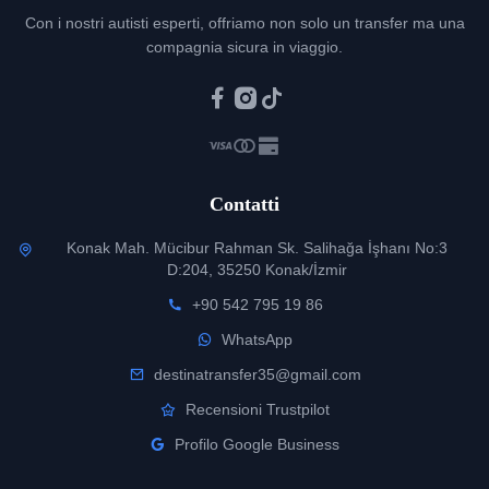
Con i nostri autisti esperti, offriamo non solo un transfer ma una
compagnia sicura in viaggio.
Contatti
Konak Mah. Mücibur Rahman Sk. Salihağa İşhanı No:3
D:204, 35250 Konak/İzmir
+90 542 795 19 86
WhatsApp
destinatransfer35@gmail.com
Recensioni Trustpilot
Profilo Google Business