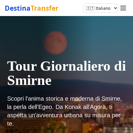
Destina
Transfer
Tour Giornaliero di
Smirne
Scopri l'anima storica e moderna di Smirne,
la perla dell'Egeo. Da Konak all'Agorà, ti
aspetta un'avventura urbana su misura per
te.