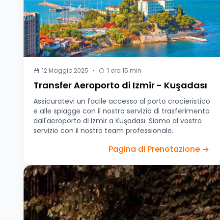
12 Maggio 2025
•
1 ora 15 min
Transfer Aeroporto di Izmir - Kuşadası
Assicuratevi un facile accesso al porto crocieristico
e alle spiagge con il nostro servizio di trasferimento
dall'aeroporto di Izmir a Kuşadası. Siamo al vostro
servizio con il nostro team professionale.
Pagina di Prenotazione