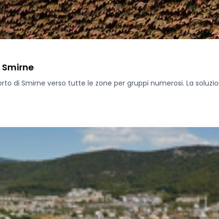
i Smirne
porto di Smirne verso tutte le zone per gruppi numerosi. La soluzio