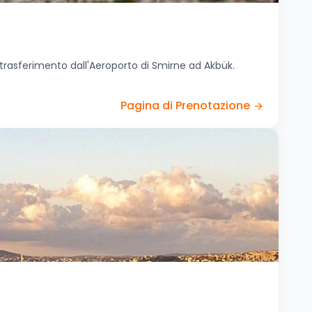
 trasferimento dall'Aeroporto di Smirne ad Akbük.
Pagina di Prenotazione