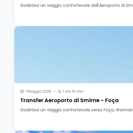
Godetevi un viaggio confortevole dall'Aeroporto di Smi
1 Maggio 2025
•
1 ora 10 min
Transfer Aeroporto di Smirne - Foça
Godetevi un viaggio confortevole verso Foça, rinomata pe