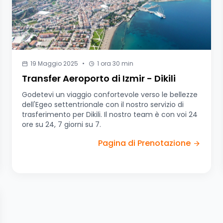
19 Maggio 2025
•
1 ora 30 min
Transfer Aeroporto di Izmir - Dikili
Godetevi un viaggio confortevole verso le bellezze
dell'Egeo settentrionale con il nostro servizio di
trasferimento per Dikili. Il nostro team è con voi 24
ore su 24, 7 giorni su 7.
Pagina di Prenotazione