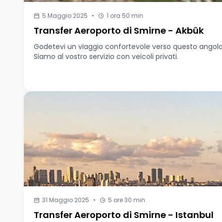
5 Maggio 2025
•
1 ora 50 min
Transfer Aeroporto di Smirne - Akbük
Godetevi un viaggio confortevole verso questo angolo di
Siamo al vostro servizio con veicoli privati.
31 Maggio 2025
•
5 ore 30 min
Transfer Aeroporto di Smirne - Istanbul