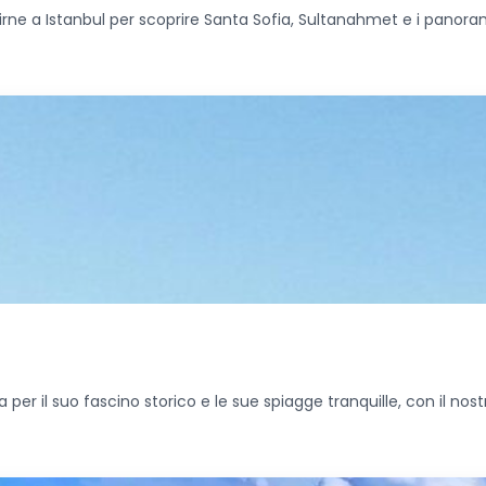
rne a Istanbul per scoprire Santa Sofia, Sultanahmet e i panoram
r il suo fascino storico e le sue spiagge tranquille, con il nostr