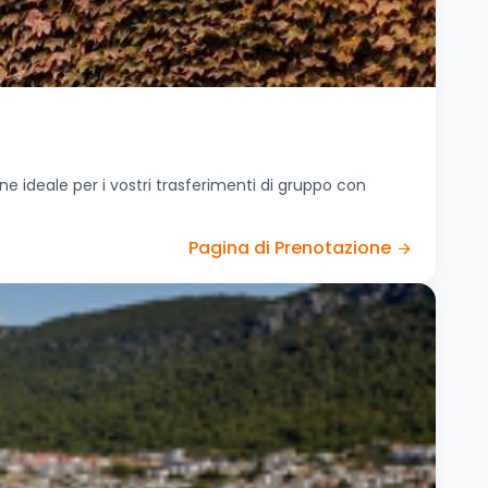
ne ideale per i vostri trasferimenti di gruppo con
Pagina di Prenotazione