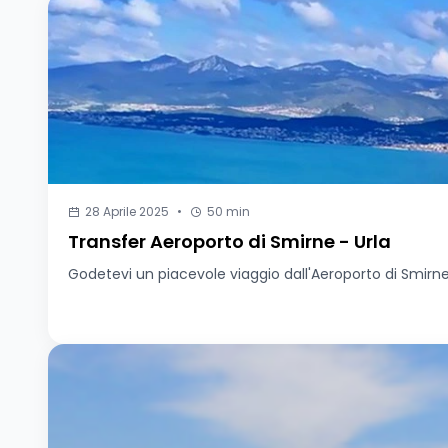
28 Aprile 2025
•
50 min
Transfer Aeroporto di Smirne - Urla
Godetevi un piacevole viaggio dall'Aeroporto di Smirne a