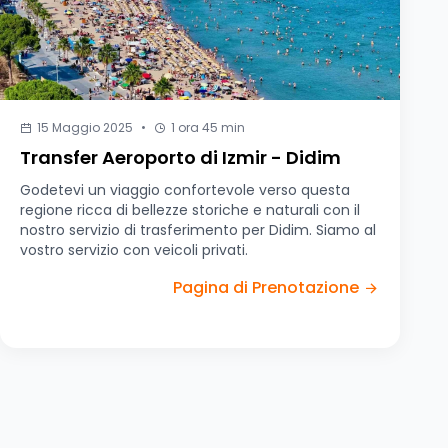
15 Maggio 2025
•
1 ora 45 min
Transfer Aeroporto di Izmir - Didim
Godetevi un viaggio confortevole verso questa
regione ricca di bellezze storiche e naturali con il
nostro servizio di trasferimento per Didim. Siamo al
vostro servizio con veicoli privati.
Pagina di Prenotazione