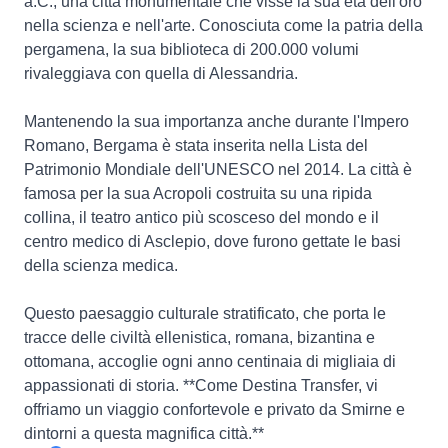
a.C., una città monumentale che visse la sua età dell'oro
nella scienza e nell'arte. Conosciuta come la patria della
pergamena, la sua biblioteca di 200.000 volumi
rivaleggiava con quella di Alessandria.
Mantenendo la sua importanza anche durante l'Impero
Romano, Bergama è stata inserita nella Lista del
Patrimonio Mondiale dell'UNESCO nel 2014. La città è
famosa per la sua Acropoli costruita su una ripida
collina, il teatro antico più scosceso del mondo e il
centro medico di Asclepio, dove furono gettate le basi
della scienza medica.
Questo paesaggio culturale stratificato, che porta le
tracce delle civiltà ellenistica, romana, bizantina e
ottomana, accoglie ogni anno centinaia di migliaia di
appassionati di storia. **Come Destina Transfer, vi
offriamo un viaggio confortevole e privato da Smirne e
dintorni a questa magnifica città.**