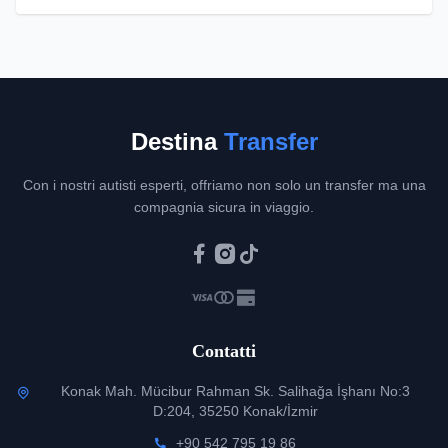
Destina
Transfer
Con i nostri autisti esperti, offriamo non solo un transfer ma una
compagnia sicura in viaggio.
Contatti
Konak Mah. Mücibur Rahman Sk. Salihağa İşhanı No:3
D:204, 35250 Konak/İzmir
+90 542 795 19 86