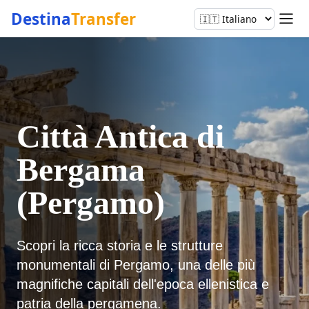
Destina
Transfer
Città Antica di
Bergama
(Pergamo)
Scopri la ricca storia e le strutture
monumentali di Pergamo, una delle più
magnifiche capitali dell'epoca ellenistica e
patria della pergamena.